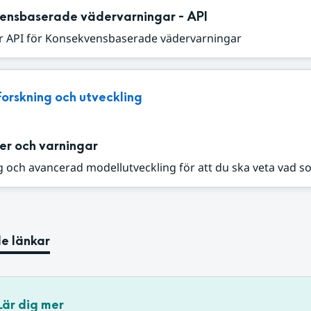
ensbaserade vädervarningar - API
r API för Konsekvensbaserade vädervarningar
Forskning och utveckling
er och varningar
 och avancerad modellutveckling för att du ska veta vad s
e länkar
Lär dig mer