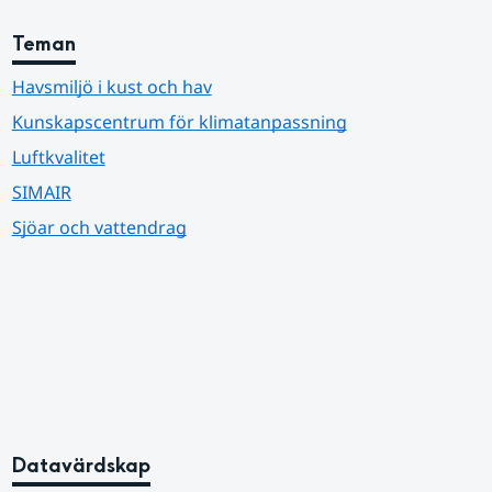
Teman
Havsmiljö i kust och hav
Kunskapscentrum för klimatanpassning
Luftkvalitet
SIMAIR
Sjöar och vattendrag
Datavärdskap