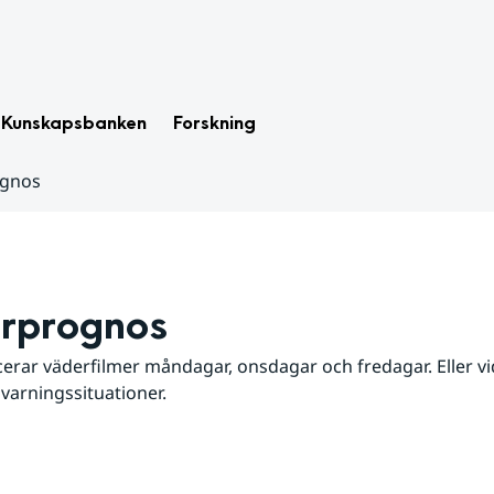
Kunskapsbanken
Forskning
ognos
rprognos
erar väderfilmer måndagar, onsdagar och fredagar. Eller vid
 varningssituationer.