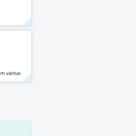
om väntar.