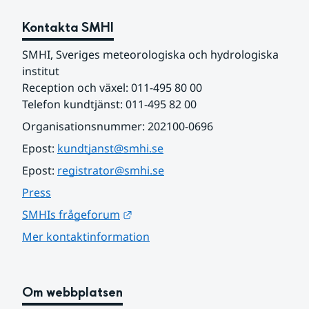
Kontakta SMHI
SMHI, Sveriges meteorologiska och hydrologiska 
institut
Reception och växel: 011-495 80 00
Telefon kundtjänst: 011-495 82 00
Organisationsnummer: 202100-0696
Epost: 
kundtjanst@smhi.se
Epost: 
registrator@smhi.se
Press
Länk till annan webbplats.
SMHIs frågeforum
Mer kontaktinformation
Om webbplatsen