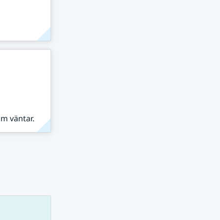
om väntar.