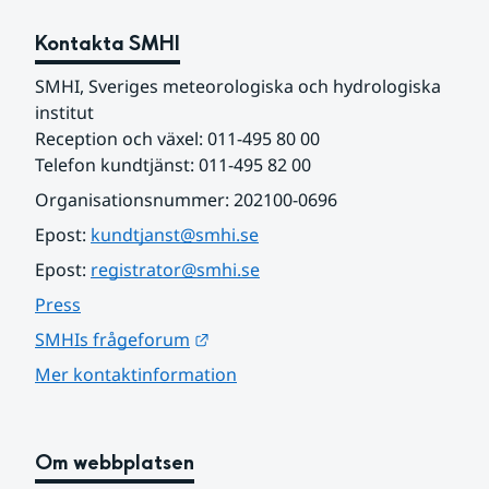
Kontakta SMHI
SMHI, Sveriges meteorologiska och hydrologiska 
institut
Reception och växel: 011-495 80 00
Telefon kundtjänst: 011-495 82 00
Organisationsnummer: 202100-0696
Epost: 
kundtjanst@smhi.se
Epost: 
registrator@smhi.se
Press
Länk till annan webbplats.
SMHIs frågeforum
Mer kontaktinformation
Om webbplatsen