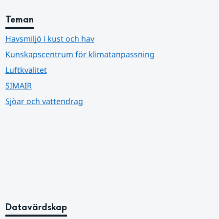
Teman
Havsmiljö i kust och hav
Kunskapscentrum för klimatanpassning
Luftkvalitet
SIMAIR
Sjöar och vattendrag
Datavärdskap