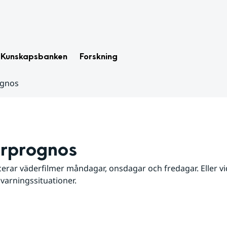
Kunskapsbanken
Forskning
ognos
rprognos
erar väderfilmer måndagar, onsdagar och fredagar. Eller vid
 varningssituationer.