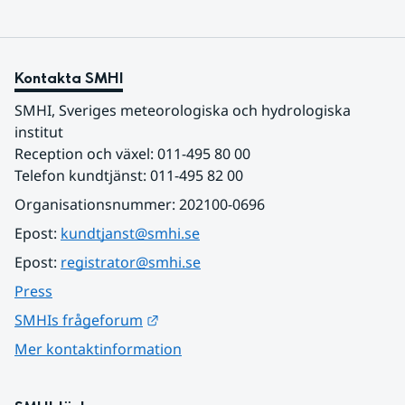
Kontakta SMHI
SMHI, Sveriges meteorologiska och hydrologiska 
institut
Reception och växel: 011-495 80 00
Telefon kundtjänst: 011-495 82 00
Organisationsnummer: 202100-0696
Epost: 
kundtjanst@smhi.se
Epost: 
registrator@smhi.se
Press
Länk till annan webbplats.
SMHIs frågeforum
Mer kontaktinformation