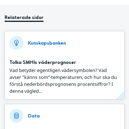
Relaterade sidor
Kunskapsbanken
Tolka SMHIs väderprognoser
Vad betyder egentligen vädersymbolen? Vad
avser ”känns som”-temperaturen, och hur ska du
förstå nederbördsprognosens procentsiffror? I
denna vägled...
Data