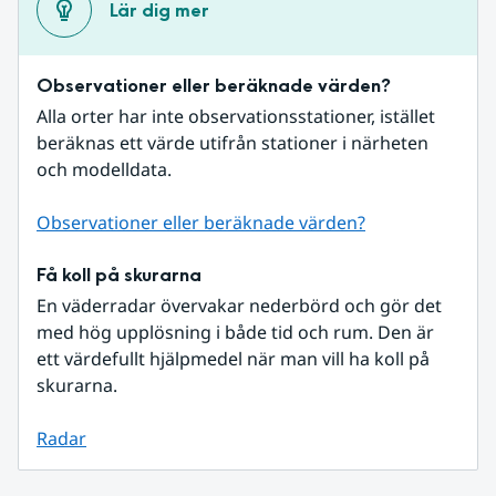
Lär dig mer
Observationer eller beräknade värden?
Alla orter har inte observationsstationer, istället 
beräknas ett värde utifrån stationer i närheten 
och modelldata.
Observationer eller beräknade värden?
Få koll på skurarna
En väderradar övervakar nederbörd och gör det 
med hög upplösning i både tid och rum. Den är 
ett värdefullt hjälpmedel när man vill ha koll på 
skurarna.
Radar