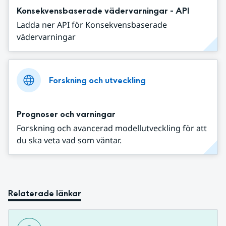
Konsekvensbaserade vädervarningar - API
Ladda ner API för Konsekvensbaserade
vädervarningar
Forskning och utveckling
Prognoser och varningar
Forskning och avancerad modellutveckling för att
du ska veta vad som väntar.
Relaterade länkar