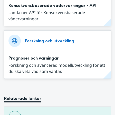
Konsekvensbaserade vädervarningar - API
Ladda ner API för Konsekvensbaserade
vädervarningar
Forskning och utveckling
Prognoser och varningar
Forskning och avancerad modellutveckling för att
du ska veta vad som väntar.
Relaterade länkar