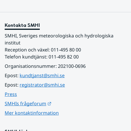
Kontakta SMHI
SMHI, Sveriges meteorologiska och hydrologiska 
institut
Reception och växel: 011-495 80 00
Telefon kundtjänst: 011-495 82 00
Organisationsnummer: 202100-0696
Epost: 
kundtjanst@smhi.se
Epost: 
registrator@smhi.se
Press
Länk till annan webbplats.
SMHIs frågeforum
Mer kontaktinformation