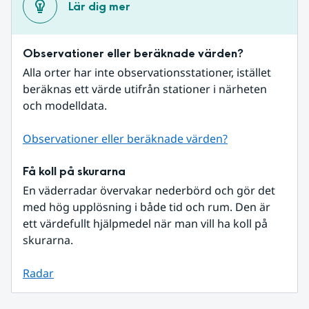
Lär dig mer
Observationer eller beräknade värden?
Alla orter har inte observationsstationer, istället 
beräknas ett värde utifrån stationer i närheten 
och modelldata.
Observationer eller beräknade värden?
Få koll på skurarna
En väderradar övervakar nederbörd och gör det 
med hög upplösning i både tid och rum. Den är 
ett värdefullt hjälpmedel när man vill ha koll på 
skurarna.
Radar