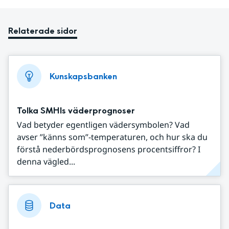
Relaterade sidor
Kunskapsbanken
Tolka SMHIs väderprognoser
Vad betyder egentligen vädersymbolen? Vad
avser ”känns som”-temperaturen, och hur ska du
förstå nederbördsprognosens procentsiffror? I
denna vägled...
Data