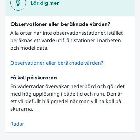
Lär dig mer
Observationer eller beräknade värden?
Alla orter har inte observationsstationer, istället 
beräknas ett värde utifrån stationer i närheten 
och modelldata.
Observationer eller beräknade värden?
Få koll på skurarna
En väderradar övervakar nederbörd och gör det 
med hög upplösning i både tid och rum. Den är 
ett värdefullt hjälpmedel när man vill ha koll på 
skurarna.
Radar