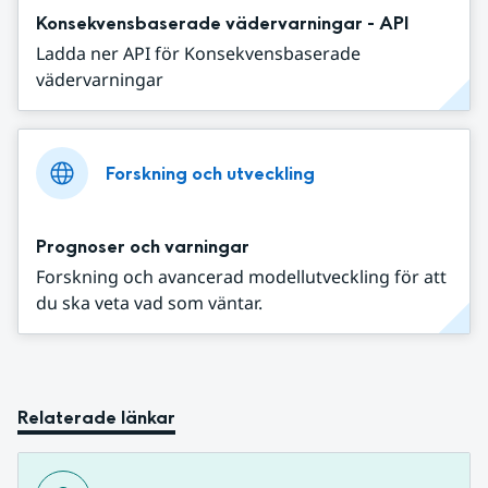
Konsekvensbaserade vädervarningar - API
Ladda ner API för Konsekvensbaserade
vädervarningar
Forskning och utveckling
Prognoser och varningar
Forskning och avancerad modellutveckling för att
du ska veta vad som väntar.
Relaterade länkar