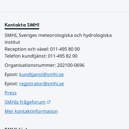
Kontakta SMHI
SMHI, Sveriges meteorologiska och hydrologiska 
institut
Reception och växel: 011-495 80 00
Telefon kundtjänst: 011-495 82 00
Organisationsnummer: 202100-0696
Epost: 
kundtjanst@smhi.se
Epost: 
registrator@smhi.se
Press
Länk till annan webbplats.
SMHIs frågeforum
Mer kontaktinformation