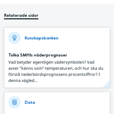
Relaterade sidor
Kunskapsbanken
Tolka SMHIs väderprognoser
Vad betyder egentligen vädersymbolen? Vad
avser ”känns som”-temperaturen, och hur ska du
förstå nederbördsprognosens procentsiffror? I
denna vägled...
Data