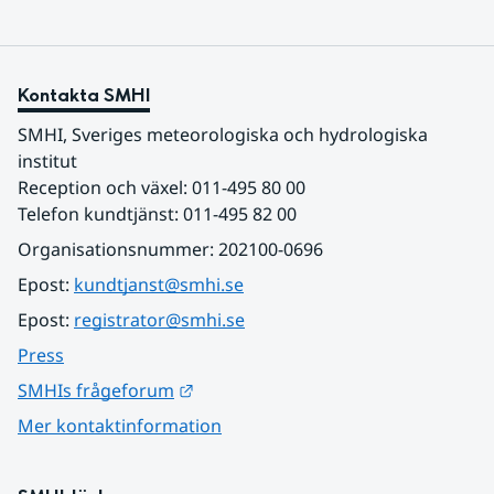
Kontakta SMHI
SMHI, Sveriges meteorologiska och hydrologiska 
institut
Reception och växel: 011-495 80 00
Telefon kundtjänst: 011-495 82 00
Organisationsnummer: 202100-0696
Epost: 
kundtjanst@smhi.se
Epost: 
registrator@smhi.se
Press
Länk till annan webbplats.
SMHIs frågeforum
Mer kontaktinformation