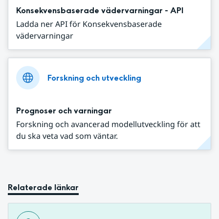
Konsekvensbaserade vädervarningar - API
Ladda ner API för Konsekvensbaserade
vädervarningar
Forskning och utveckling
Prognoser och varningar
Forskning och avancerad modellutveckling för att
du ska veta vad som väntar.
Relaterade länkar