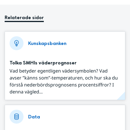
Relaterade sidor
Kunskapsbanken
Tolka SMHIs väderprognoser
Vad betyder egentligen vädersymbolen? Vad
avser ”känns som”-temperaturen, och hur ska du
förstå nederbördsprognosens procentsiffror? I
denna vägled...
Data