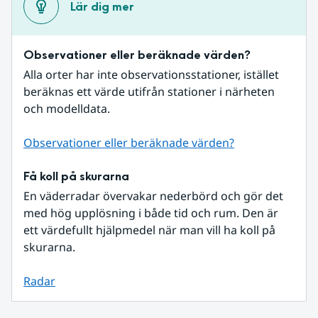
Lär dig mer
Observationer eller beräknade värden?
Alla orter har inte observationsstationer, istället 
beräknas ett värde utifrån stationer i närheten 
och modelldata.
Observationer eller beräknade värden?
Få koll på skurarna
En väderradar övervakar nederbörd och gör det 
med hög upplösning i både tid och rum. Den är 
ett värdefullt hjälpmedel när man vill ha koll på 
skurarna.
Radar