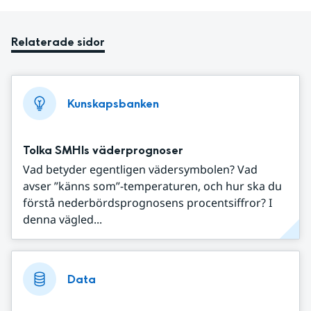
Relaterade sidor
Kunskapsbanken
Tolka SMHIs väderprognoser
Vad betyder egentligen vädersymbolen? Vad
avser ”känns som”-temperaturen, och hur ska du
förstå nederbördsprognosens procentsiffror? I
denna vägled...
Data