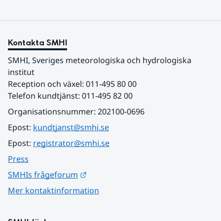
Kontakta SMHI
SMHI, Sveriges meteorologiska och hydrologiska 
institut
Reception och växel: 011-495 80 00
Telefon kundtjänst: 011-495 82 00
Organisationsnummer: 202100-0696
Epost: 
kundtjanst@smhi.se
Epost: 
registrator@smhi.se
Press
Länk till annan webbplats.
SMHIs frågeforum
Mer kontaktinformation