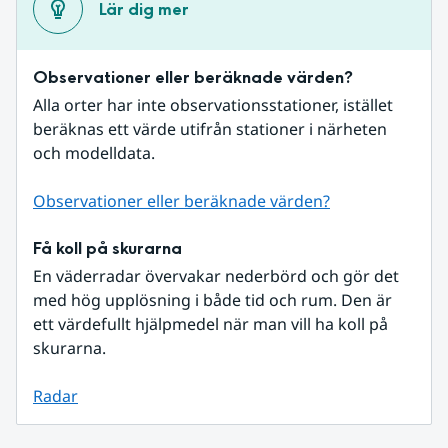
Lär dig mer
Observationer eller beräknade värden?
Alla orter har inte observationsstationer, istället 
beräknas ett värde utifrån stationer i närheten 
och modelldata.
Observationer eller beräknade värden?
Få koll på skurarna
En väderradar övervakar nederbörd och gör det 
med hög upplösning i både tid och rum. Den är 
ett värdefullt hjälpmedel när man vill ha koll på 
skurarna.
Radar