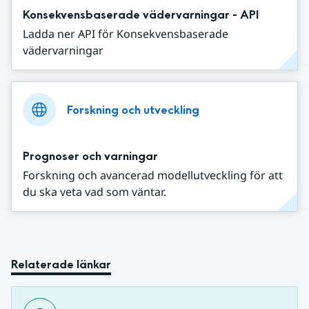
Konsekvensbaserade vädervarningar - API
Ladda ner API för Konsekvensbaserade
vädervarningar
Forskning och utveckling
Prognoser och varningar
Forskning och avancerad modellutveckling för att
du ska veta vad som väntar.
Relaterade länkar