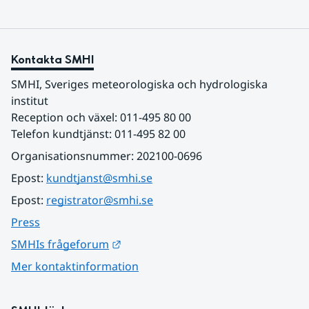
Kontakta SMHI
SMHI, Sveriges meteorologiska och hydrologiska 
institut
Reception och växel: 011-495 80 00
Telefon kundtjänst: 011-495 82 00
Organisationsnummer: 202100-0696
Epost: 
kundtjanst@smhi.se
Epost: 
registrator@smhi.se
Press
Länk till annan webbplats.
SMHIs frågeforum
Mer kontaktinformation