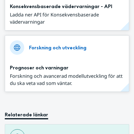
Konsekvensbaserade vädervarningar - API
Ladda ner API för Konsekvensbaserade
vädervarningar
Forskning och utveckling
Prognoser och varningar
Forskning och avancerad modellutveckling för att
du ska veta vad som väntar.
Relaterade länkar