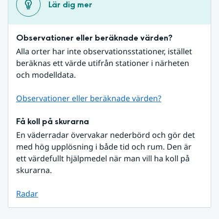
Lär dig mer
Observationer eller beräknade värden?
Alla orter har inte observationsstationer, istället 
beräknas ett värde utifrån stationer i närheten 
och modelldata.
Observationer eller beräknade värden?
Få koll på skurarna
En väderradar övervakar nederbörd och gör det 
med hög upplösning i både tid och rum. Den är 
ett värdefullt hjälpmedel när man vill ha koll på 
skurarna.
Radar