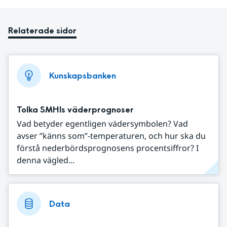
Relaterade sidor
Kunskapsbanken
Tolka SMHIs väderprognoser
Vad betyder egentligen vädersymbolen? Vad
avser ”känns som”-temperaturen, och hur ska du
förstå nederbördsprognosens procentsiffror? I
denna vägled...
Data