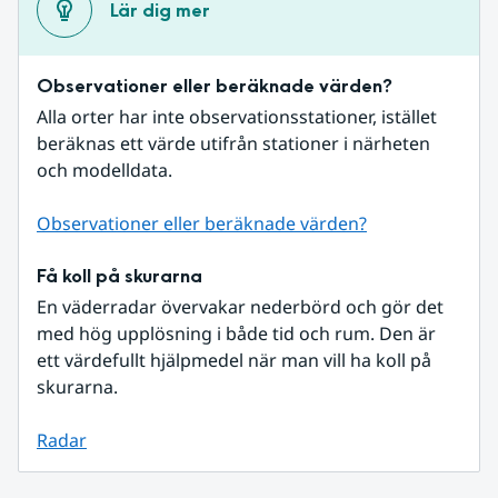
Lär dig mer
Observationer eller beräknade värden?
Alla orter har inte observationsstationer, istället 
beräknas ett värde utifrån stationer i närheten 
och modelldata.
Observationer eller beräknade värden?
Få koll på skurarna
En väderradar övervakar nederbörd och gör det 
med hög upplösning i både tid och rum. Den är 
ett värdefullt hjälpmedel när man vill ha koll på 
skurarna.
Radar