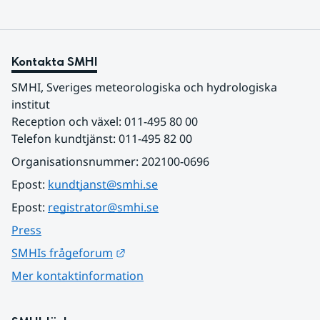
Kontakta SMHI
SMHI, Sveriges meteorologiska och hydrologiska 
institut
Reception och växel: 011-495 80 00
Telefon kundtjänst: 011-495 82 00
Organisationsnummer: 202100-0696
Epost: 
kundtjanst@smhi.se
Epost: 
registrator@smhi.se
Press
Länk till annan webbplats.
SMHIs frågeforum
Mer kontaktinformation