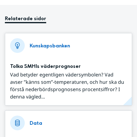
Relaterade sidor
Kunskapsbanken
Tolka SMHIs väderprognoser
Vad betyder egentligen vädersymbolen? Vad
avser ”känns som”-temperaturen, och hur ska du
förstå nederbördsprognosens procentsiffror? I
denna vägled...
Data