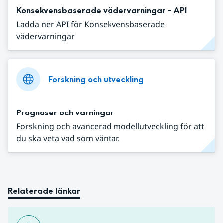
Konsekvensbaserade vädervarningar - API
Ladda ner API för Konsekvensbaserade
vädervarningar
Forskning och utveckling
Prognoser och varningar
Forskning och avancerad modellutveckling för att
du ska veta vad som väntar.
Relaterade länkar