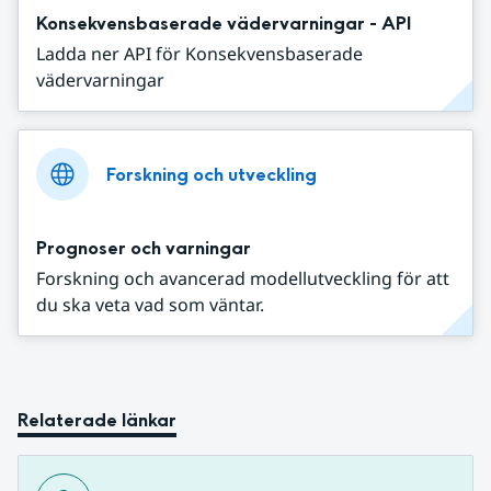
Konsekvensbaserade vädervarningar - API
Ladda ner API för Konsekvensbaserade
vädervarningar
Forskning och utveckling
Prognoser och varningar
Forskning och avancerad modellutveckling för att
du ska veta vad som väntar.
Relaterade länkar