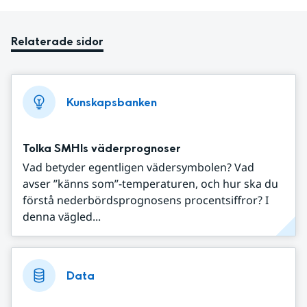
Relaterade sidor
Kunskapsbanken
Tolka SMHIs väderprognoser
Vad betyder egentligen vädersymbolen? Vad
avser ”känns som”-temperaturen, och hur ska du
förstå nederbördsprognosens procentsiffror? I
denna vägled...
Data