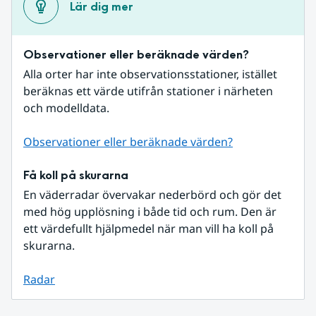
Lär dig mer
Observationer eller beräknade värden?
Alla orter har inte observationsstationer, istället 
beräknas ett värde utifrån stationer i närheten 
och modelldata.
Observationer eller beräknade värden?
Få koll på skurarna
En väderradar övervakar nederbörd och gör det 
med hög upplösning i både tid och rum. Den är 
ett värdefullt hjälpmedel när man vill ha koll på 
skurarna.
Radar