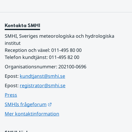
Kontakta SMHI
SMHI, Sveriges meteorologiska och hydrologiska 
institut
Reception och växel: 011-495 80 00
Telefon kundtjänst: 011-495 82 00
Organisationsnummer: 202100-0696
Epost: 
kundtjanst@smhi.se
Epost: 
registrator@smhi.se
Press
Länk till annan webbplats.
SMHIs frågeforum
Mer kontaktinformation