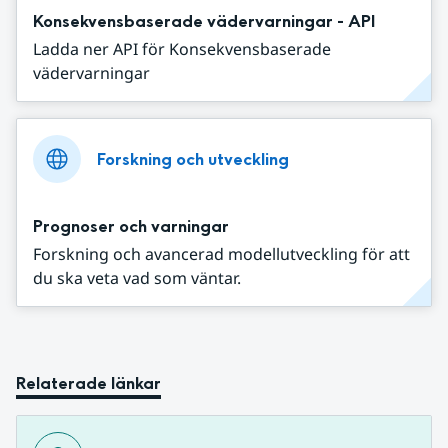
Konsekvensbaserade vädervarningar - API
Ladda ner API för Konsekvensbaserade
vädervarningar
Forskning och utveckling
Prognoser och varningar
Forskning och avancerad modellutveckling för att
du ska veta vad som väntar.
Relaterade länkar