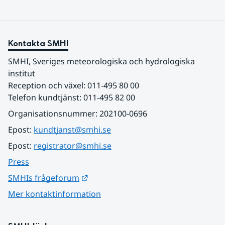
Kontakta SMHI
SMHI, Sveriges meteorologiska och hydrologiska 
institut
Reception och växel: 011-495 80 00
Telefon kundtjänst: 011-495 82 00
Organisationsnummer: 202100-0696
Epost: 
kundtjanst@smhi.se
Epost: 
registrator@smhi.se
Press
Länk till annan webbplats.
SMHIs frågeforum
Mer kontaktinformation