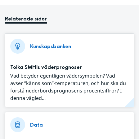
Relaterade sidor
Kunskapsbanken
Tolka SMHIs väderprognoser
Vad betyder egentligen vädersymbolen? Vad
avser ”känns som”-temperaturen, och hur ska du
förstå nederbördsprognosens procentsiffror? I
denna vägled...
Data