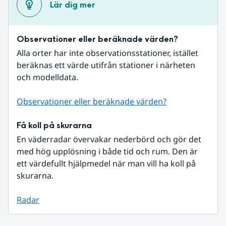
Lär dig mer
Observationer eller beräknade värden?
Alla orter har inte observationsstationer, istället 
beräknas ett värde utifrån stationer i närheten 
och modelldata.
Observationer eller beräknade värden?
Få koll på skurarna
En väderradar övervakar nederbörd och gör det 
med hög upplösning i både tid och rum. Den är 
ett värdefullt hjälpmedel när man vill ha koll på 
skurarna.
Radar