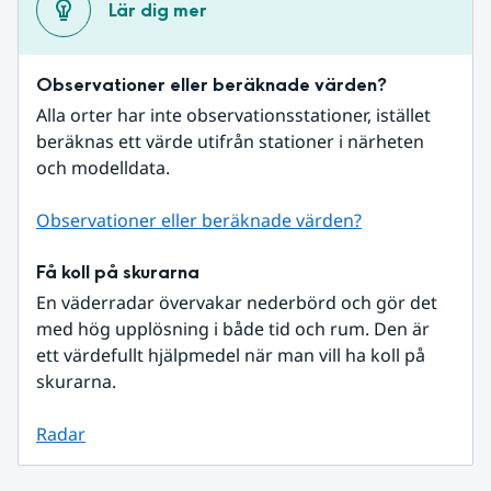
Lär dig mer
Observationer eller beräknade värden?
Alla orter har inte observationsstationer, istället 
beräknas ett värde utifrån stationer i närheten 
och modelldata.
Observationer eller beräknade värden?
Få koll på skurarna
En väderradar övervakar nederbörd och gör det 
med hög upplösning i både tid och rum. Den är 
ett värdefullt hjälpmedel när man vill ha koll på 
skurarna.
Radar