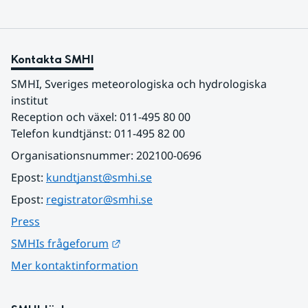
Kontakta SMHI
SMHI, Sveriges meteorologiska och hydrologiska 
institut
Reception och växel: 011-495 80 00
Telefon kundtjänst: 011-495 82 00
Organisationsnummer: 202100-0696
Epost: 
kundtjanst@smhi.se
Epost: 
registrator@smhi.se
Press
Länk till annan webbplats.
SMHIs frågeforum
Mer kontaktinformation