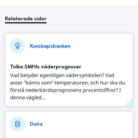
Relaterade sidor
Kunskapsbanken
Tolka SMHIs väderprognoser
Vad betyder egentligen vädersymbolen? Vad
avser ”känns som”-temperaturen, och hur ska du
förstå nederbördsprognosens procentsiffror? I
denna vägled...
Data