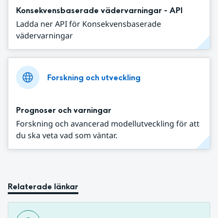
Konsekvensbaserade vädervarningar - API
Ladda ner API för Konsekvensbaserade
vädervarningar
Forskning och utveckling
Prognoser och varningar
Forskning och avancerad modellutveckling för att
du ska veta vad som väntar.
Relaterade länkar