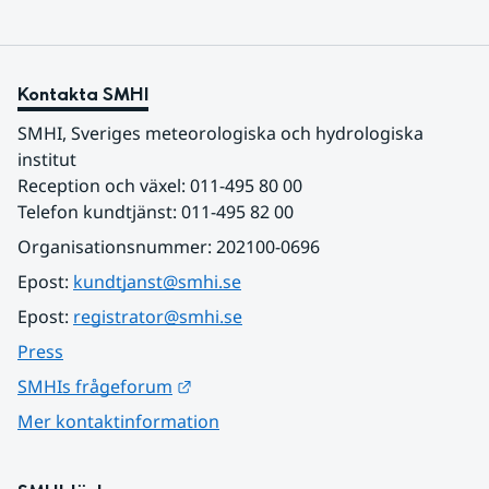
Kontakta SMHI
SMHI, Sveriges meteorologiska och hydrologiska 
institut
Reception och växel: 011-495 80 00
Telefon kundtjänst: 011-495 82 00
Organisationsnummer: 202100-0696
Epost: 
kundtjanst@smhi.se
Epost: 
registrator@smhi.se
Press
Länk till annan webbplats.
SMHIs frågeforum
Mer kontaktinformation