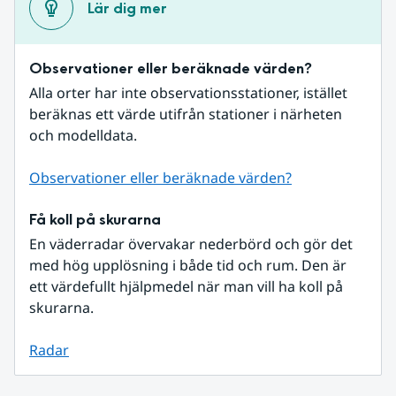
Lär dig mer
Observationer eller beräknade värden?
Alla orter har inte observationsstationer, istället 
beräknas ett värde utifrån stationer i närheten 
och modelldata.
Observationer eller beräknade värden?
Få koll på skurarna
En väderradar övervakar nederbörd och gör det 
med hög upplösning i både tid och rum. Den är 
ett värdefullt hjälpmedel när man vill ha koll på 
skurarna.
Radar