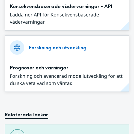
Konsekvensbaserade vädervarningar - API
Ladda ner API för Konsekvensbaserade
vädervarningar
Forskning och utveckling
Prognoser och varningar
Forskning och avancerad modellutveckling för att
du ska veta vad som väntar.
Relaterade länkar