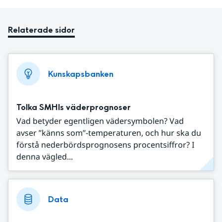
Relaterade sidor
Kunskapsbanken
Tolka SMHIs väderprognoser
Vad betyder egentligen vädersymbolen? Vad
avser ”känns som”-temperaturen, och hur ska du
förstå nederbördsprognosens procentsiffror? I
denna vägled...
Data