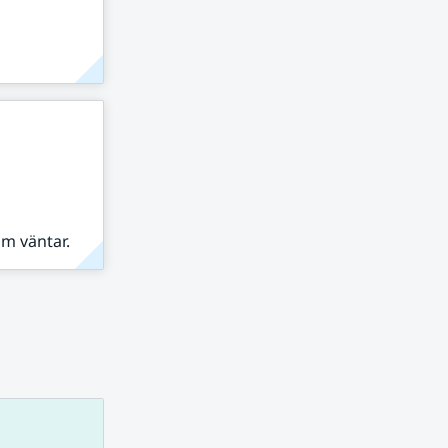
om väntar.