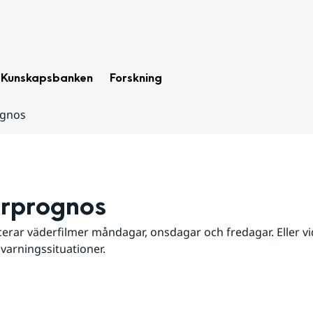
Kunskapsbanken
Forskning
ognos
rprognos
erar väderfilmer måndagar, onsdagar och fredagar. Eller vid
 varningssituationer.