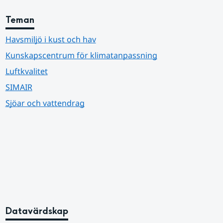
Teman
Havsmiljö i kust och hav
Kunskapscentrum för klimatanpassning
Luftkvalitet
SIMAIR
Sjöar och vattendrag
Datavärdskap