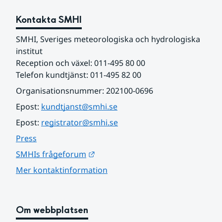
Kontakta SMHI
SMHI, Sveriges meteorologiska och hydrologiska 
institut
Reception och växel: 011-495 80 00
Telefon kundtjänst: 011-495 82 00
Organisationsnummer: 202100-0696
Epost: 
kundtjanst@smhi.se
Epost: 
registrator@smhi.se
Press
Länk till annan webbplats.
SMHIs frågeforum
Mer kontaktinformation
Om webbplatsen