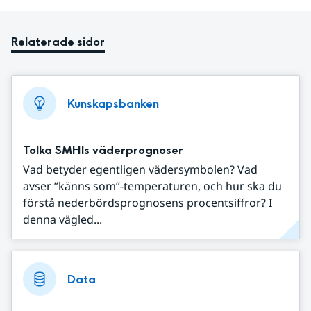
Relaterade sidor
Kunskapsbanken
Tolka SMHIs väderprognoser
Vad betyder egentligen vädersymbolen? Vad
avser ”känns som”-temperaturen, och hur ska du
förstå nederbördsprognosens procentsiffror? I
denna vägled...
Data