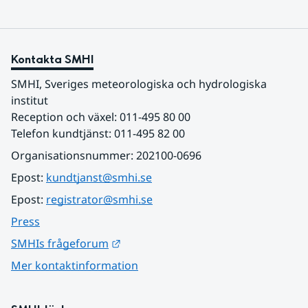
Kontakta SMHI
SMHI, Sveriges meteorologiska och hydrologiska 
institut
Reception och växel: 011-495 80 00
Telefon kundtjänst: 011-495 82 00
Organisationsnummer: 202100-0696
Epost: 
kundtjanst@smhi.se
Epost: 
registrator@smhi.se
Press
Länk till annan webbplats.
SMHIs frågeforum
Mer kontaktinformation