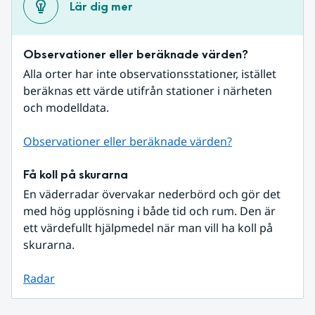
Lär dig mer
Observationer eller beräknade värden?
Alla orter har inte observationsstationer, istället 
beräknas ett värde utifrån stationer i närheten 
och modelldata.
Observationer eller beräknade värden?
Få koll på skurarna
En väderradar övervakar nederbörd och gör det 
med hög upplösning i både tid och rum. Den är 
ett värdefullt hjälpmedel när man vill ha koll på 
skurarna.
Radar