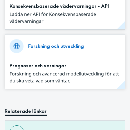
Konsekvensbaserade vädervarningar - API
Ladda ner API för Konsekvensbaserade
vädervarningar
Forskning och utveckling
Prognoser och varningar
Forskning och avancerad modellutveckling för att
du ska veta vad som väntar.
Relaterade länkar