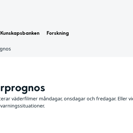
Kunskapsbanken
Forskning
ognos
rprognos
erar väderfilmer måndagar, onsdagar och fredagar. Eller vid
 varningssituationer.