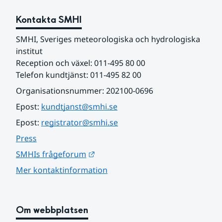
Kontakta SMHI
SMHI, Sveriges meteorologiska och hydrologiska 
institut
Reception och växel: 011-495 80 00
Telefon kundtjänst: 011-495 82 00
Organisationsnummer: 202100-0696
Epost: 
kundtjanst@smhi.se
Epost: 
registrator@smhi.se
Press
Länk till annan webbplats.
SMHIs frågeforum
Mer kontaktinformation
Om webbplatsen