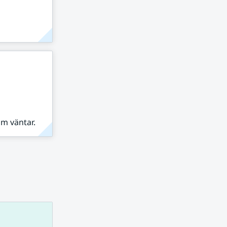
om väntar.