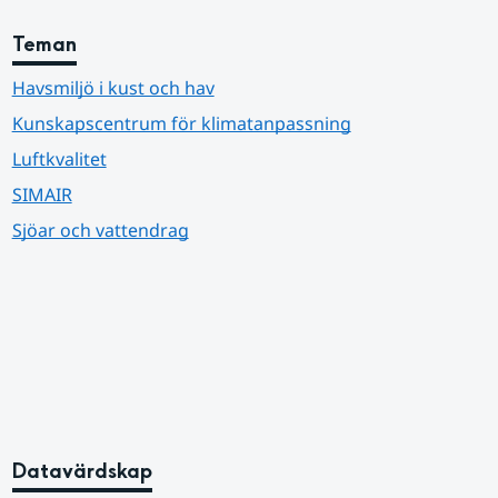
Teman
Havsmiljö i kust och hav
Kunskapscentrum för klimatanpassning
Luftkvalitet
SIMAIR
Sjöar och vattendrag
Datavärdskap