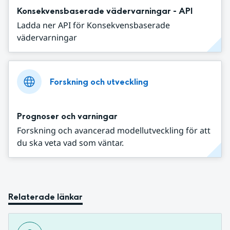
Konsekvensbaserade vädervarningar - API
Ladda ner API för Konsekvensbaserade
vädervarningar
Forskning och utveckling
Prognoser och varningar
Forskning och avancerad modellutveckling för att
du ska veta vad som väntar.
Relaterade länkar