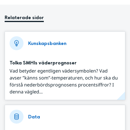
Relaterade sidor
Kunskapsbanken
Tolka SMHIs väderprognoser
Vad betyder egentligen vädersymbolen? Vad
avser ”känns som”-temperaturen, och hur ska du
förstå nederbördsprognosens procentsiffror? I
denna vägled...
Data