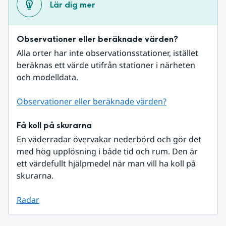
Lär dig mer
Observationer eller beräknade värden?
Alla orter har inte observationsstationer, istället 
beräknas ett värde utifrån stationer i närheten 
och modelldata.
Observationer eller beräknade värden?
Få koll på skurarna
En väderradar övervakar nederbörd och gör det 
med hög upplösning i både tid och rum. Den är 
ett värdefullt hjälpmedel när man vill ha koll på 
skurarna.
Radar