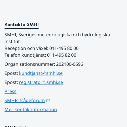
Kontakta SMHI
SMHI, Sveriges meteorologiska och hydrologiska 
institut
Reception och växel: 011-495 80 00
Telefon kundtjänst: 011-495 82 00
Organisationsnummer: 202100-0696
Epost: 
kundtjanst@smhi.se
Epost: 
registrator@smhi.se
Press
Länk till annan webbplats.
SMHIs frågeforum
Mer kontaktinformation