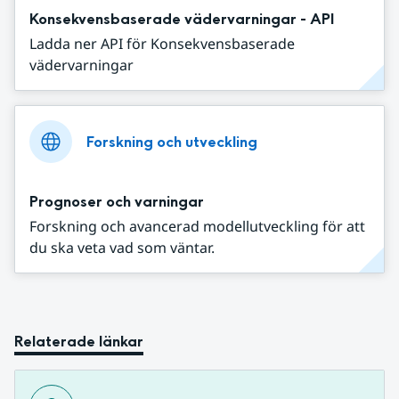
Konsekvensbaserade vädervarningar - API
Ladda ner API för Konsekvensbaserade
vädervarningar
Forskning och utveckling
Prognoser och varningar
Forskning och avancerad modellutveckling för att
du ska veta vad som väntar.
Relaterade länkar