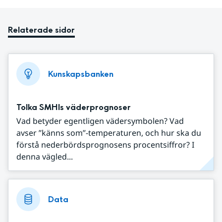
Relaterade sidor
Kunskapsbanken
Tolka SMHIs väderprognoser
Vad betyder egentligen vädersymbolen? Vad
avser ”känns som”-temperaturen, och hur ska du
förstå nederbördsprognosens procentsiffror? I
denna vägled...
Data