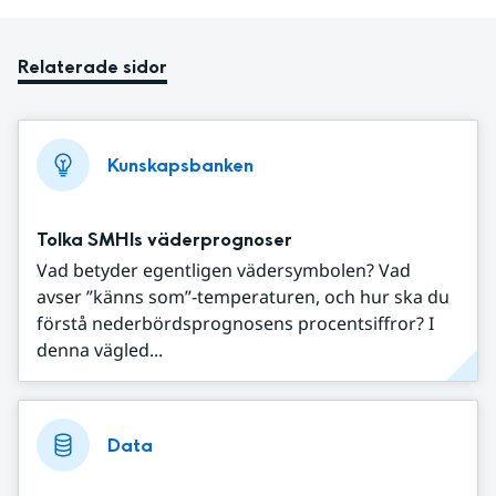
Relaterade sidor
Kunskapsbanken
Tolka SMHIs väderprognoser
Vad betyder egentligen vädersymbolen? Vad
avser ”känns som”-temperaturen, och hur ska du
förstå nederbördsprognosens procentsiffror? I
denna vägled...
Data