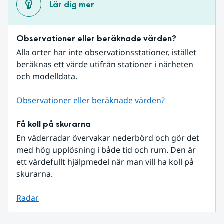
Lär dig mer
Observationer eller beräknade värden?
Alla orter har inte observationsstationer, istället 
beräknas ett värde utifrån stationer i närheten 
och modelldata.
Observationer eller beräknade värden?
Få koll på skurarna
En väderradar övervakar nederbörd och gör det 
med hög upplösning i både tid och rum. Den är 
ett värdefullt hjälpmedel när man vill ha koll på 
skurarna.
Radar