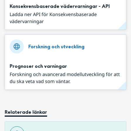
Konsekvensbaserade vädervarningar - API
Ladda ner API för Konsekvensbaserade
vädervarningar
Forskning och utveckling
Prognoser och varningar
Forskning och avancerad modellutveckling för att
du ska veta vad som väntar.
Relaterade länkar