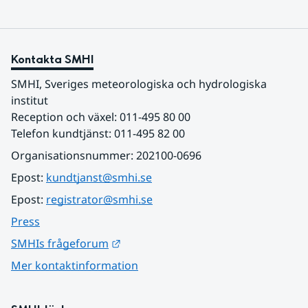
Kontakta SMHI
SMHI, Sveriges meteorologiska och hydrologiska 
institut
Reception och växel: 011-495 80 00
Telefon kundtjänst: 011-495 82 00
Organisationsnummer: 202100-0696
Epost: 
kundtjanst@smhi.se
Epost: 
registrator@smhi.se
Press
Länk till annan webbplats.
SMHIs frågeforum
Mer kontaktinformation