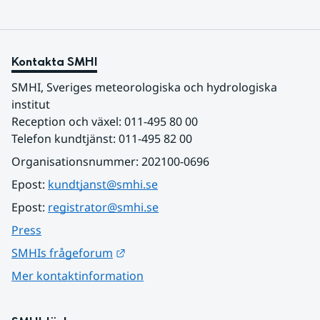
Kontakta SMHI
SMHI, Sveriges meteorologiska och hydrologiska 
institut
Reception och växel: 011-495 80 00
Telefon kundtjänst: 011-495 82 00
Organisationsnummer: 202100-0696
Epost: 
kundtjanst@smhi.se
Epost: 
registrator@smhi.se
Press
Länk till annan webbplats.
SMHIs frågeforum
Mer kontaktinformation