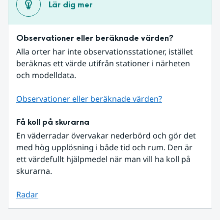
Lär dig mer
Observationer eller beräknade värden?
Alla orter har inte observationsstationer, istället 
beräknas ett värde utifrån stationer i närheten 
och modelldata.
Observationer eller beräknade värden?
Få koll på skurarna
En väderradar övervakar nederbörd och gör det 
med hög upplösning i både tid och rum. Den är 
ett värdefullt hjälpmedel när man vill ha koll på 
skurarna.
Radar