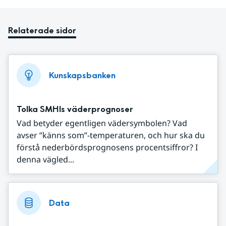
Relaterade sidor
Kunskapsbanken
Tolka SMHIs väderprognoser
Vad betyder egentligen vädersymbolen? Vad
avser ”känns som”-temperaturen, och hur ska du
förstå nederbördsprognosens procentsiffror? I
denna vägled...
Data