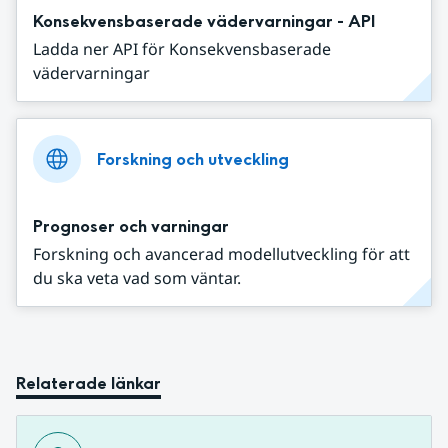
Konsekvensbaserade vädervarningar - API
Ladda ner API för Konsekvensbaserade
vädervarningar
Forskning och utveckling
Prognoser och varningar
Forskning och avancerad modellutveckling för att
du ska veta vad som väntar.
Relaterade länkar