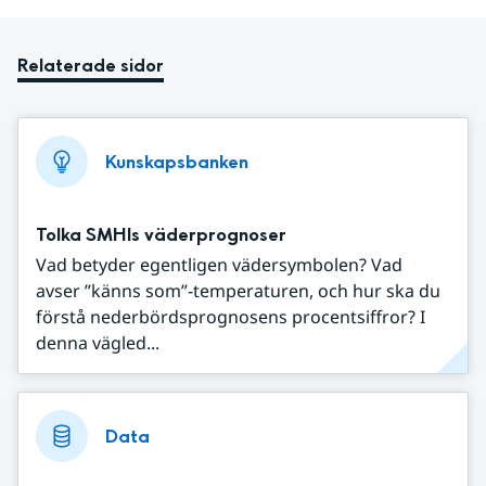
Relaterade sidor
Kunskapsbanken
Tolka SMHIs väderprognoser
Vad betyder egentligen vädersymbolen? Vad
avser ”känns som”-temperaturen, och hur ska du
förstå nederbördsprognosens procentsiffror? I
denna vägled...
Data