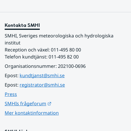
Kontakta SMHI
SMHI, Sveriges meteorologiska och hydrologiska 
institut
Reception och växel: 011-495 80 00
Telefon kundtjänst: 011-495 82 00
Organisationsnummer: 202100-0696
Epost: 
kundtjanst@smhi.se
Epost: 
registrator@smhi.se
Press
Länk till annan webbplats.
SMHIs frågeforum
Mer kontaktinformation