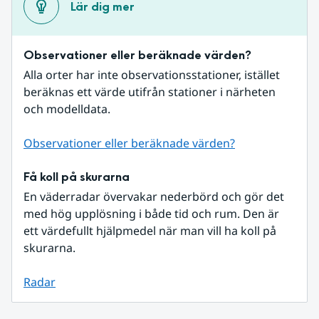
Lär dig mer
Observationer eller beräknade värden?
Alla orter har inte observationsstationer, istället 
beräknas ett värde utifrån stationer i närheten 
och modelldata.
Observationer eller beräknade värden?
Få koll på skurarna
En väderradar övervakar nederbörd och gör det 
med hög upplösning i både tid och rum. Den är 
ett värdefullt hjälpmedel när man vill ha koll på 
skurarna.
Radar