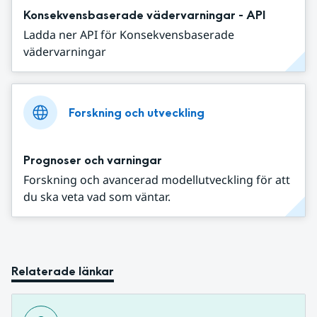
Konsekvensbaserade vädervarningar - API
Ladda ner API för Konsekvensbaserade
vädervarningar
Forskning och utveckling
Prognoser och varningar
Forskning och avancerad modellutveckling för att
du ska veta vad som väntar.
Relaterade länkar