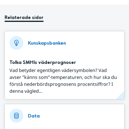
Relaterade sidor
Kunskapsbanken
Tolka SMHIs väderprognoser
Vad betyder egentligen vädersymbolen? Vad
avser ”känns som”-temperaturen, och hur ska du
förstå nederbördsprognosens procentsiffror? I
denna vägled...
Data