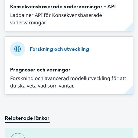
Konsekvensbaserade vädervarningar - API
Ladda ner API för Konsekvensbaserade
vädervarningar
Forskning och utveckling
Prognoser och varningar
Forskning och avancerad modellutveckling för att
du ska veta vad som väntar.
Relaterade länkar