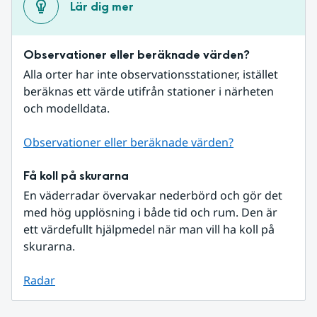
Lär dig mer
Observationer eller beräknade värden?
Alla orter har inte observationsstationer, istället 
beräknas ett värde utifrån stationer i närheten 
och modelldata.
Observationer eller beräknade värden?
Få koll på skurarna
En väderradar övervakar nederbörd och gör det 
med hög upplösning i både tid och rum. Den är 
ett värdefullt hjälpmedel när man vill ha koll på 
skurarna.
Radar