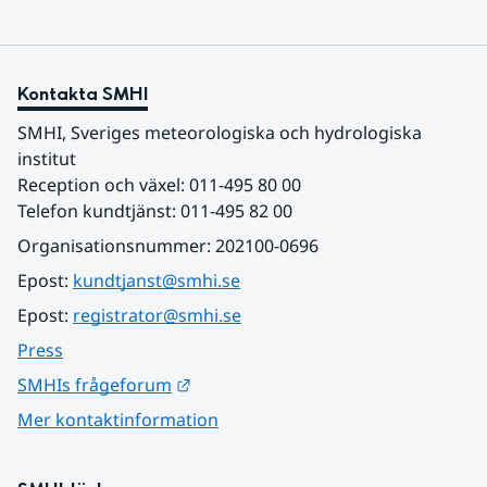
Kontakta SMHI
SMHI, Sveriges meteorologiska och hydrologiska 
institut
Reception och växel: 011-495 80 00
Telefon kundtjänst: 011-495 82 00
Organisationsnummer: 202100-0696
Epost: 
kundtjanst@smhi.se
Epost: 
registrator@smhi.se
Press
Länk till annan webbplats.
SMHIs frågeforum
Mer kontaktinformation