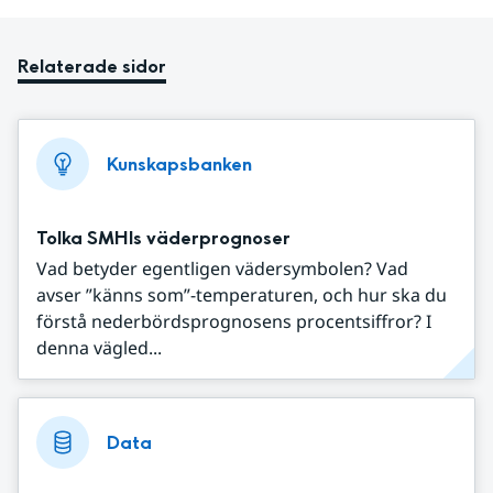
Relaterade sidor
Kunskapsbanken
Tolka SMHIs väderprognoser
Vad betyder egentligen vädersymbolen? Vad
avser ”känns som”-temperaturen, och hur ska du
förstå nederbördsprognosens procentsiffror? I
denna vägled...
Data