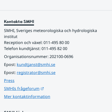
Kontakta SMHI
SMHI, Sveriges meteorologiska och hydrologiska 
institut
Reception och växel: 011-495 80 00
Telefon kundtjänst: 011-495 82 00
Organisationsnummer: 202100-0696
Epost: 
kundtjanst@smhi.se
Epost: 
registrator@smhi.se
Press
Länk till annan webbplats.
SMHIs frågeforum
Mer kontaktinformation