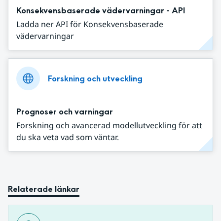
Konsekvensbaserade vädervarningar - API
Ladda ner API för Konsekvensbaserade
vädervarningar
Forskning och utveckling
Prognoser och varningar
Forskning och avancerad modellutveckling för att
du ska veta vad som väntar.
Relaterade länkar