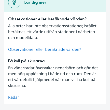
Lär dig mer
Observationer eller beräknade värden?
Alla orter har inte observationsstationer, istället 
beräknas ett värde utifrån stationer i närheten 
och modelldata.
Observationer eller beräknade värden?
Få koll på skurarna
En väderradar övervakar nederbörd och gör det 
med hög upplösning i både tid och rum. Den är 
ett värdefullt hjälpmedel när man vill ha koll på 
skurarna.
Radar