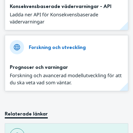
Konsekvensbaserade vädervarningar - API
Ladda ner API för Konsekvensbaserade
vädervarningar
Forskning och utveckling
Prognoser och varningar
Forskning och avancerad modellutveckling för att
du ska veta vad som väntar.
Relaterade länkar