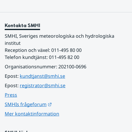
Kontakta SMHI
SMHI, Sveriges meteorologiska och hydrologiska 
institut
Reception och växel: 011-495 80 00
Telefon kundtjänst: 011-495 82 00
Organisationsnummer: 202100-0696
Epost: 
kundtjanst@smhi.se
Epost: 
registrator@smhi.se
Press
Länk till annan webbplats.
SMHIs frågeforum
Mer kontaktinformation