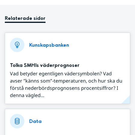
Relaterade sidor
Kunskapsbanken
Tolka SMHIs väderprognoser
Vad betyder egentligen vädersymbolen? Vad
avser ”känns som”-temperaturen, och hur ska du
förstå nederbördsprognosens procentsiffror? I
denna vägled...
Data