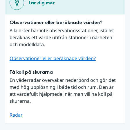
Lär dig mer
Observationer eller beräknade värden?
Alla orter har inte observationsstationer, istället 
beräknas ett värde utifrån stationer i närheten 
och modelldata.
Observationer eller beräknade värden?
Få koll på skurarna
En väderradar övervakar nederbörd och gör det 
med hög upplösning i både tid och rum. Den är 
ett värdefullt hjälpmedel när man vill ha koll på 
skurarna.
Radar