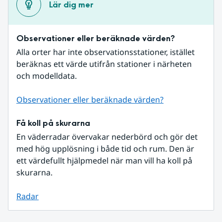
Lär dig mer
Observationer eller beräknade värden?
Alla orter har inte observationsstationer, istället 
beräknas ett värde utifrån stationer i närheten 
och modelldata.
Observationer eller beräknade värden?
Få koll på skurarna
En väderradar övervakar nederbörd och gör det 
med hög upplösning i både tid och rum. Den är 
ett värdefullt hjälpmedel när man vill ha koll på 
skurarna.
Radar