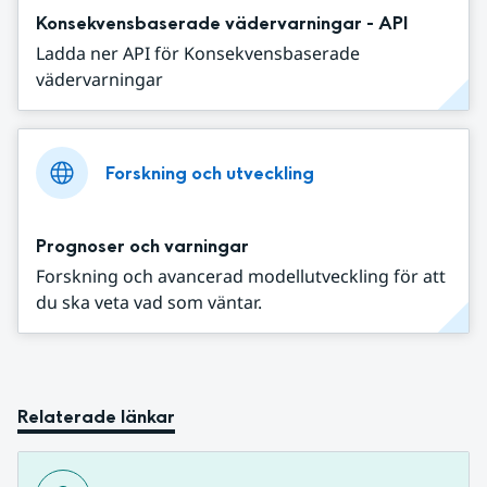
Konsekvensbaserade vädervarningar - API
Ladda ner API för Konsekvensbaserade
vädervarningar
Forskning och utveckling
Prognoser och varningar
Forskning och avancerad modellutveckling för att
du ska veta vad som väntar.
Relaterade länkar