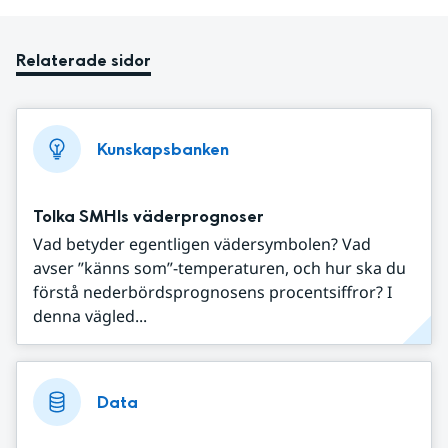
Relaterade sidor
Kunskapsbanken
Tolka SMHIs väderprognoser
Vad betyder egentligen vädersymbolen? Vad
avser ”känns som”-temperaturen, och hur ska du
förstå nederbördsprognosens procentsiffror? I
denna vägled...
Data