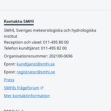
Kontakta SMHI
SMHI, Sveriges meteorologiska och hydrologiska 
institut
Reception och växel: 011-495 80 00
Telefon kundtjänst: 011-495 82 00
Organisationsnummer: 202100-0696
Epost: 
kundtjanst@smhi.se
Epost: 
registrator@smhi.se
Press
Länk till annan webbplats.
SMHIs frågeforum
Mer kontaktinformation