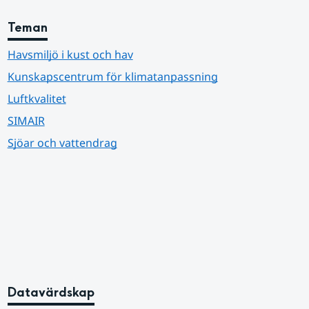
Teman
Havsmiljö i kust och hav
Kunskapscentrum för klimatanpassning
Luftkvalitet
SIMAIR
Sjöar och vattendrag
Datavärdskap