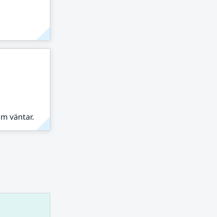
om väntar.