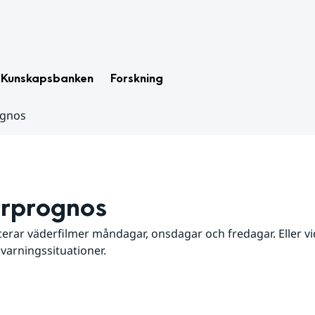
Kunskapsbanken
Forskning
ognos
rprognos
erar väderfilmer måndagar, onsdagar och fredagar. Eller vid
 varningssituationer.