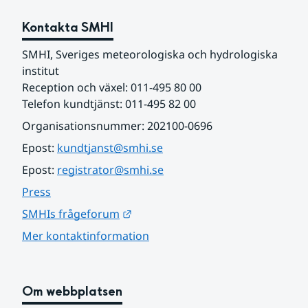
Kontakta SMHI
SMHI, Sveriges meteorologiska och hydrologiska 
institut
Reception och växel: 011-495 80 00
Telefon kundtjänst: 011-495 82 00
Organisationsnummer: 202100-0696
Epost: 
kundtjanst@smhi.se
Epost: 
registrator@smhi.se
Press
Länk till annan webbplats.
SMHIs frågeforum
Mer kontaktinformation
Om webbplatsen