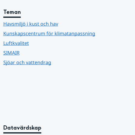
Teman
Havsmiljö i kust och hav
Kunskapscentrum för klimatanpassning
Luftkvalitet
SIMAIR
Sjöar och vattendrag
Datavärdskap