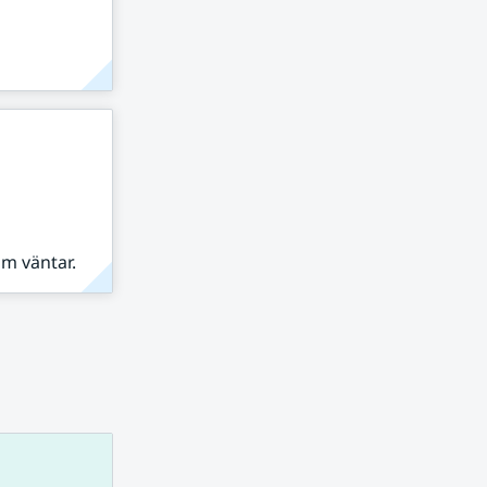
om väntar.