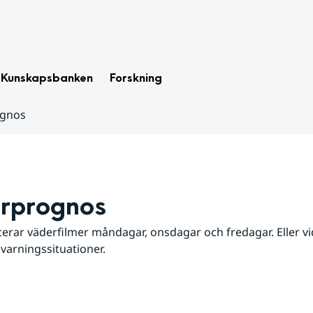
Kunskapsbanken
Forskning
ognos
rprognos
erar väderfilmer måndagar, onsdagar och fredagar. Eller vid
 varningssituationer.