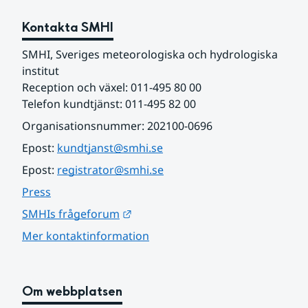
Kontakta SMHI
SMHI, Sveriges meteorologiska och hydrologiska 
institut
Reception och växel: 011-495 80 00
Telefon kundtjänst: 011-495 82 00
Organisationsnummer: 202100-0696
Epost: 
kundtjanst@smhi.se
Epost: 
registrator@smhi.se
Press
Länk till annan webbplats.
SMHIs frågeforum
Mer kontaktinformation
Om webbplatsen