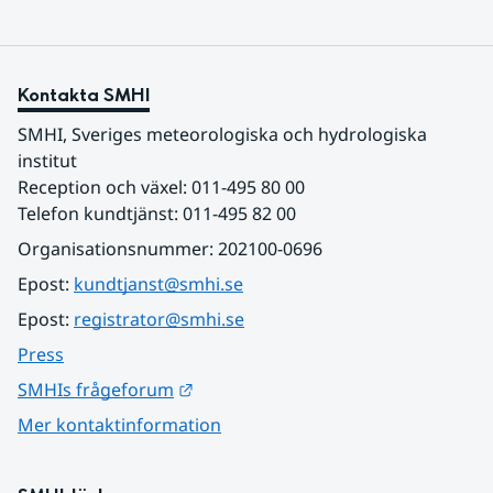
Kontakta SMHI
SMHI, Sveriges meteorologiska och hydrologiska 
institut
Reception och växel: 011-495 80 00
Telefon kundtjänst: 011-495 82 00
Organisationsnummer: 202100-0696
Epost: 
kundtjanst@smhi.se
Epost: 
registrator@smhi.se
Press
Länk till annan webbplats.
SMHIs frågeforum
Mer kontaktinformation