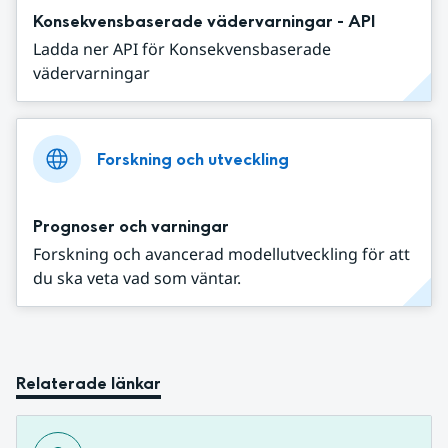
Konsekvensbaserade vädervarningar - API
Ladda ner API för Konsekvensbaserade
vädervarningar
Forskning och utveckling
Prognoser och varningar
Forskning och avancerad modellutveckling för att
du ska veta vad som väntar.
Relaterade länkar