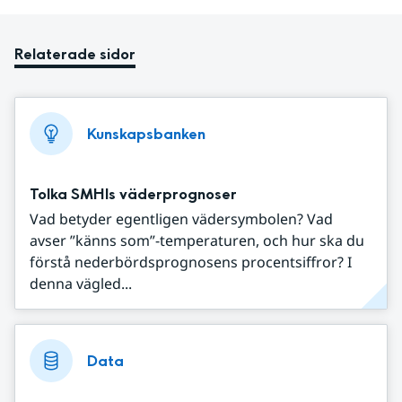
Relaterade sidor
Kunskapsbanken
Tolka SMHIs väderprognoser
Vad betyder egentligen vädersymbolen? Vad
avser ”känns som”-temperaturen, och hur ska du
förstå nederbördsprognosens procentsiffror? I
denna vägled...
Data