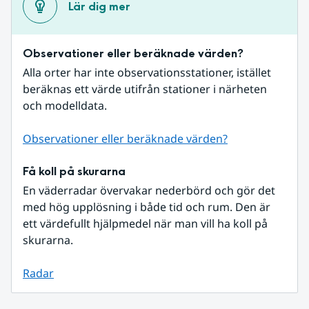
Lär dig mer
Observationer eller beräknade värden?
Alla orter har inte observationsstationer, istället 
beräknas ett värde utifrån stationer i närheten 
och modelldata.
Observationer eller beräknade värden?
Få koll på skurarna
En väderradar övervakar nederbörd och gör det 
med hög upplösning i både tid och rum. Den är 
ett värdefullt hjälpmedel när man vill ha koll på 
skurarna.
Radar