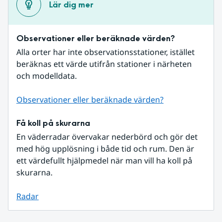
Lär dig mer
Observationer eller beräknade värden?
Alla orter har inte observationsstationer, istället 
beräknas ett värde utifrån stationer i närheten 
och modelldata.
Observationer eller beräknade värden?
Få koll på skurarna
En väderradar övervakar nederbörd och gör det 
med hög upplösning i både tid och rum. Den är 
ett värdefullt hjälpmedel när man vill ha koll på 
skurarna.
Radar