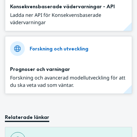
Konsekvensbaserade vädervarningar - API
Ladda ner API för Konsekvensbaserade
vädervarningar
Forskning och utveckling
Prognoser och varningar
Forskning och avancerad modellutveckling för att
du ska veta vad som väntar.
Relaterade länkar