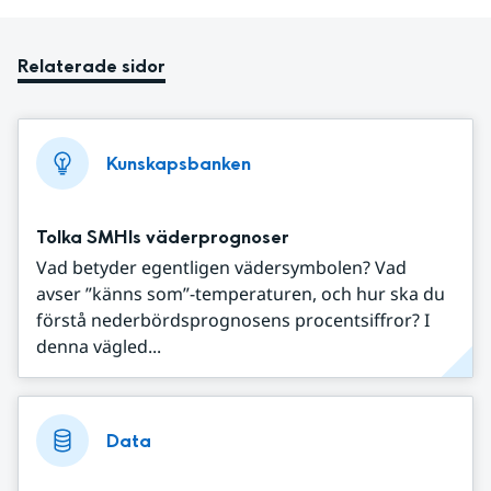
Relaterade sidor
Kunskapsbanken
Tolka SMHIs väderprognoser
Vad betyder egentligen vädersymbolen? Vad
avser ”känns som”-temperaturen, och hur ska du
förstå nederbördsprognosens procentsiffror? I
denna vägled...
Data