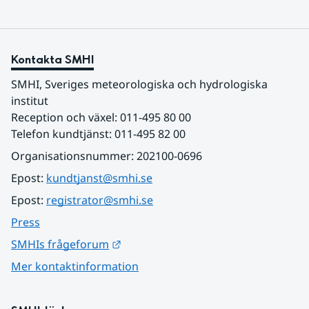
Kontakta SMHI
SMHI, Sveriges meteorologiska och hydrologiska 
institut
Reception och växel: 011-495 80 00
Telefon kundtjänst: 011-495 82 00
Organisationsnummer: 202100-0696
Epost: 
kundtjanst@smhi.se
Epost: 
registrator@smhi.se
Press
Länk till annan webbplats.
SMHIs frågeforum
Mer kontaktinformation