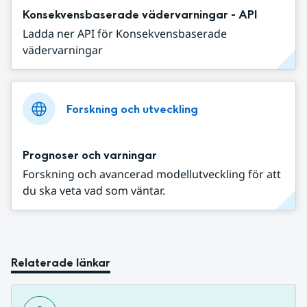
Konsekvensbaserade vädervarningar - API
Ladda ner API för Konsekvensbaserade
vädervarningar
Forskning och utveckling
Prognoser och varningar
Forskning och avancerad modellutveckling för att
du ska veta vad som väntar.
Relaterade länkar