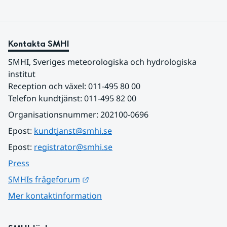
Kontakta SMHI
SMHI, Sveriges meteorologiska och hydrologiska 
institut
Reception och växel: 011-495 80 00
Telefon kundtjänst: 011-495 82 00
Organisationsnummer: 202100-0696
Epost: 
kundtjanst@smhi.se
Epost: 
registrator@smhi.se
Press
Länk till annan webbplats.
SMHIs frågeforum
Mer kontaktinformation