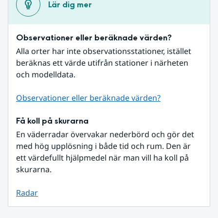
Lär dig mer
Observationer eller beräknade värden?
Alla orter har inte observationsstationer, istället 
beräknas ett värde utifrån stationer i närheten 
och modelldata.
Observationer eller beräknade värden?
Få koll på skurarna
En väderradar övervakar nederbörd och gör det 
med hög upplösning i både tid och rum. Den är 
ett värdefullt hjälpmedel när man vill ha koll på 
skurarna.
Radar