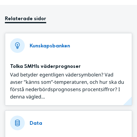
Relaterade sidor
Kunskapsbanken
Tolka SMHIs väderprognoser
Vad betyder egentligen vädersymbolen? Vad
avser ”känns som”-temperaturen, och hur ska du
förstå nederbördsprognosens procentsiffror? I
denna vägled...
Data