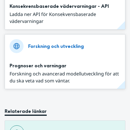
Konsekvensbaserade vädervarningar - API
Ladda ner API för Konsekvensbaserade
vädervarningar
Forskning och utveckling
Prognoser och varningar
Forskning och avancerad modellutveckling för att
du ska veta vad som väntar.
Relaterade länkar