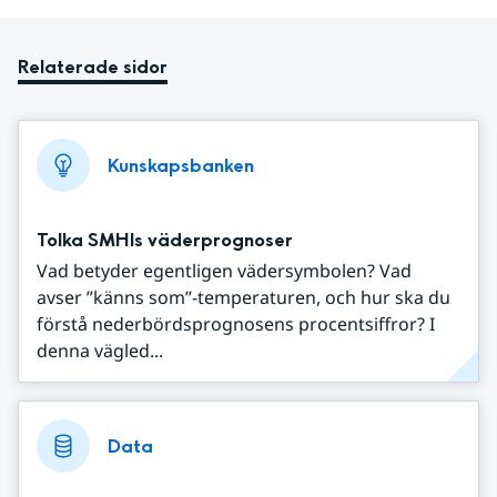
Relaterade sidor
Kunskapsbanken
Tolka SMHIs väderprognoser
Vad betyder egentligen vädersymbolen? Vad
avser ”känns som”-temperaturen, och hur ska du
förstå nederbördsprognosens procentsiffror? I
denna vägled...
Data