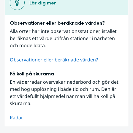
Lär dig mer
Observationer eller beräknade värden?
Alla orter har inte observationsstationer, istället 
beräknas ett värde utifrån stationer i närheten 
och modelldata.
Observationer eller beräknade värden?
Få koll på skurarna
En väderradar övervakar nederbörd och gör det 
med hög upplösning i både tid och rum. Den är 
ett värdefullt hjälpmedel när man vill ha koll på 
skurarna.
Radar