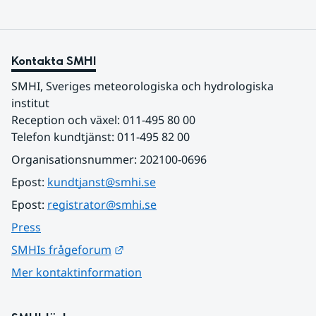
Kontakta SMHI
SMHI, Sveriges meteorologiska och hydrologiska 
institut
Reception och växel: 011-495 80 00
Telefon kundtjänst: 011-495 82 00
Organisationsnummer: 202100-0696
Epost: 
kundtjanst@smhi.se
Epost: 
registrator@smhi.se
Press
Länk till annan webbplats.
SMHIs frågeforum
Mer kontaktinformation