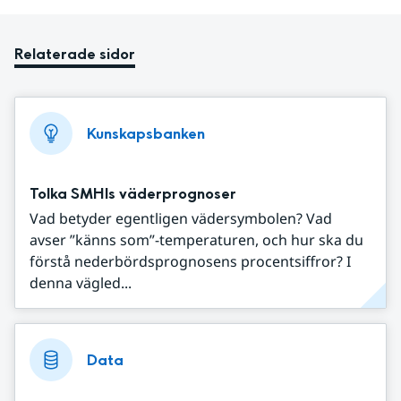
Relaterade sidor
Kunskapsbanken
Tolka SMHIs väderprognoser
Vad betyder egentligen vädersymbolen? Vad
avser ”känns som”-temperaturen, och hur ska du
förstå nederbördsprognosens procentsiffror? I
denna vägled...
Data