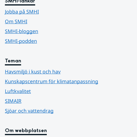
SMHI-länkar
Jobba på SMHI
Om SMHI
SMHI-bloggen
SMHI-podden
Teman
Havsmiljö i kust och hav
Kunskapscentrum för klimatanpassning
Luftkvalitet
SIMAIR
Sjöar och vattendrag
Om webbplatsen