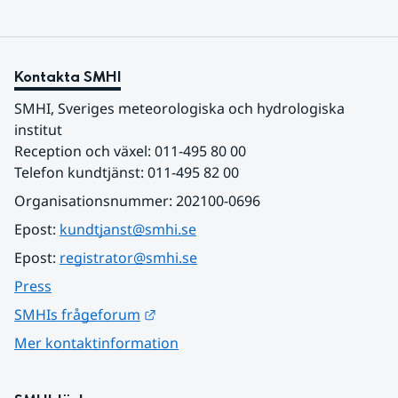
Kontakta SMHI
SMHI, Sveriges meteorologiska och hydrologiska 
institut
Reception och växel: 011-495 80 00
Telefon kundtjänst: 011-495 82 00
Organisationsnummer: 202100-0696
Epost: 
kundtjanst@smhi.se
Epost: 
registrator@smhi.se
Press
Länk till annan webbplats.
SMHIs frågeforum
Mer kontaktinformation