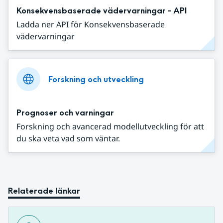
Konsekvensbaserade vädervarningar - API
Ladda ner API för Konsekvensbaserade
vädervarningar
Forskning och utveckling
Prognoser och varningar
Forskning och avancerad modellutveckling för att
du ska veta vad som väntar.
Relaterade länkar