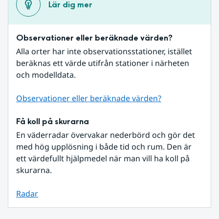
Lär dig mer
Observationer eller beräknade värden?
Alla orter har inte observationsstationer, istället 
beräknas ett värde utifrån stationer i närheten 
och modelldata.
Observationer eller beräknade värden?
Få koll på skurarna
En väderradar övervakar nederbörd och gör det 
med hög upplösning i både tid och rum. Den är 
ett värdefullt hjälpmedel när man vill ha koll på 
skurarna.
Radar