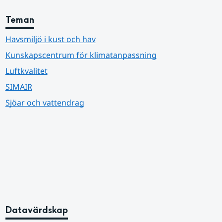
Teman
Havsmiljö i kust och hav
Kunskapscentrum för klimatanpassning
Luftkvalitet
SIMAIR
Sjöar och vattendrag
Datavärdskap