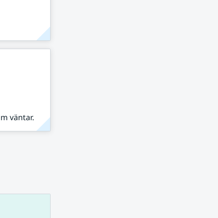
om väntar.