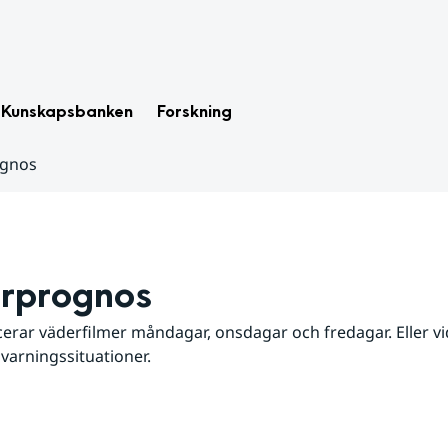
Kunskapsbanken
Forskning
ognos
rprognos
erar väderfilmer måndagar, onsdagar och fredagar. Eller vid
 varningssituationer.