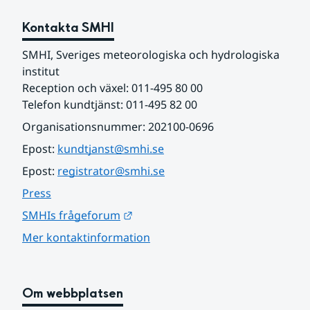
Kontakta SMHI
SMHI, Sveriges meteorologiska och hydrologiska 
institut
Reception och växel: 011-495 80 00
Telefon kundtjänst: 011-495 82 00
Organisationsnummer: 202100-0696
Epost: 
kundtjanst@smhi.se
Epost: 
registrator@smhi.se
Press
Länk till annan webbplats.
SMHIs frågeforum
Mer kontaktinformation
Om webbplatsen