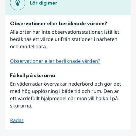
Lär dig mer
Observationer eller beräknade värden?
Alla orter har inte observationsstationer, istället 
beräknas ett värde utifrån stationer i närheten 
och modelldata.
Observationer eller beräknade värden?
Få koll på skurarna
En väderradar övervakar nederbörd och gör det 
med hög upplösning i både tid och rum. Den är 
ett värdefullt hjälpmedel när man vill ha koll på 
skurarna.
Radar