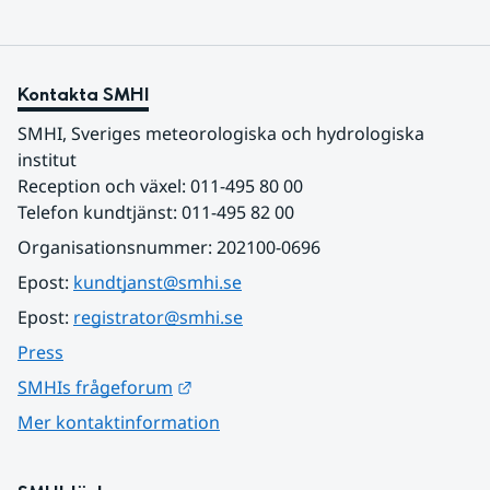
Kontakta SMHI
SMHI, Sveriges meteorologiska och hydrologiska 
institut
Reception och växel: 011-495 80 00
Telefon kundtjänst: 011-495 82 00
Organisationsnummer: 202100-0696
Epost: 
kundtjanst@smhi.se
Epost: 
registrator@smhi.se
Press
Länk till annan webbplats.
SMHIs frågeforum
Mer kontaktinformation