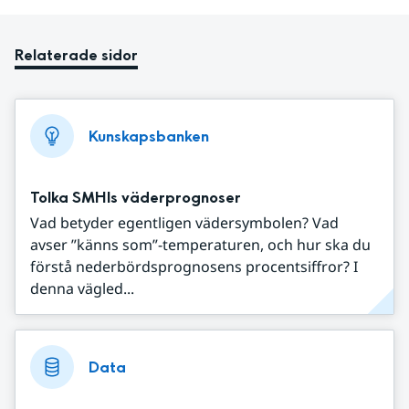
Relaterade sidor
Kunskapsbanken
Tolka SMHIs väderprognoser
Vad betyder egentligen vädersymbolen? Vad
avser ”känns som”-temperaturen, och hur ska du
förstå nederbördsprognosens procentsiffror? I
denna vägled...
Data