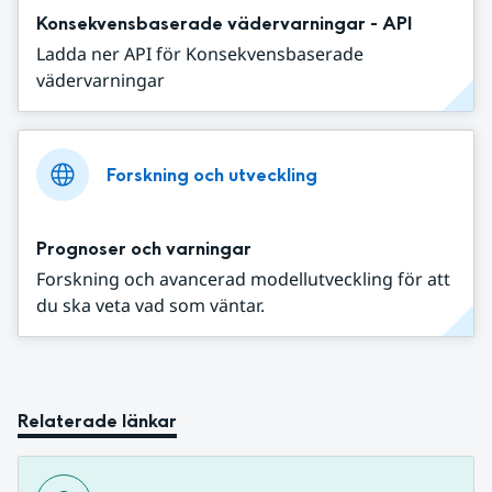
Konsekvensbaserade vädervarningar - API
Ladda ner API för Konsekvensbaserade
vädervarningar
Forskning och utveckling
Prognoser och varningar
Forskning och avancerad modellutveckling för att
du ska veta vad som väntar.
Relaterade länkar