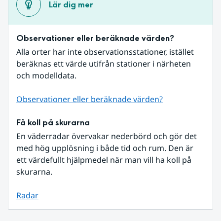
Lär dig mer
Observationer eller beräknade värden?
Alla orter har inte observationsstationer, istället 
beräknas ett värde utifrån stationer i närheten 
och modelldata.
Observationer eller beräknade värden?
Få koll på skurarna
En väderradar övervakar nederbörd och gör det 
med hög upplösning i både tid och rum. Den är 
ett värdefullt hjälpmedel när man vill ha koll på 
skurarna.
Radar