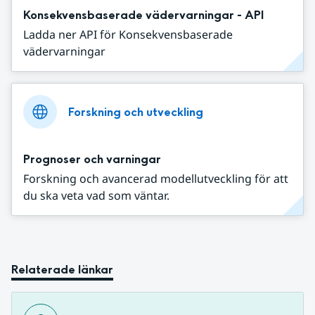
Konsekvensbaserade vädervarningar - API
Ladda ner API för Konsekvensbaserade
vädervarningar
Forskning och utveckling
Prognoser och varningar
Forskning och avancerad modellutveckling för att
du ska veta vad som väntar.
Relaterade länkar