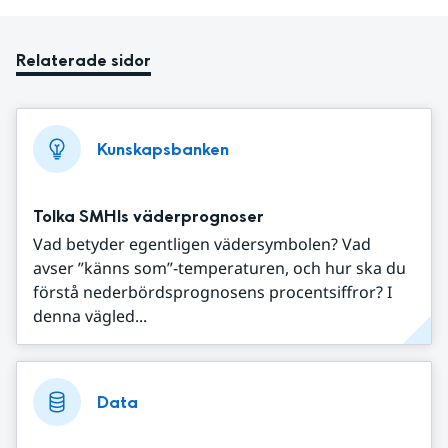
Relaterade sidor
Kunskapsbanken
Tolka SMHIs väderprognoser
Vad betyder egentligen vädersymbolen? Vad
avser ”känns som”-temperaturen, och hur ska du
förstå nederbördsprognosens procentsiffror? I
denna vägled...
Data