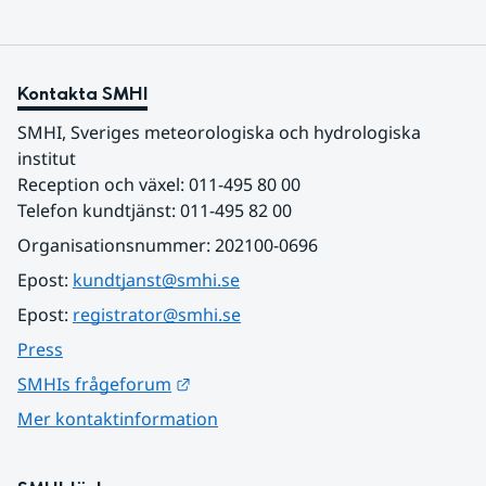
Kontakta SMHI
SMHI, Sveriges meteorologiska och hydrologiska 
institut
Reception och växel: 011-495 80 00
Telefon kundtjänst: 011-495 82 00
Organisationsnummer: 202100-0696
Epost: 
kundtjanst@smhi.se
Epost: 
registrator@smhi.se
Press
Länk till annan webbplats.
SMHIs frågeforum
Mer kontaktinformation