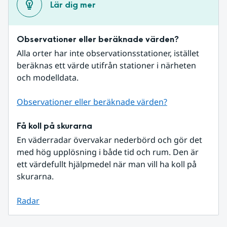
Lär dig mer
Observationer eller beräknade värden?
Alla orter har inte observationsstationer, istället 
beräknas ett värde utifrån stationer i närheten 
och modelldata.
Observationer eller beräknade värden?
Få koll på skurarna
En väderradar övervakar nederbörd och gör det 
med hög upplösning i både tid och rum. Den är 
ett värdefullt hjälpmedel när man vill ha koll på 
skurarna.
Radar