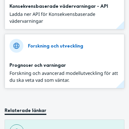
Konsekvensbaserade vädervarningar - API
Ladda ner API för Konsekvensbaserade
vädervarningar
Forskning och utveckling
Prognoser och varningar
Forskning och avancerad modellutveckling för att
du ska veta vad som väntar.
Relaterade länkar