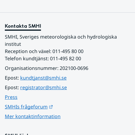
Kontakta SMHI
SMHI, Sveriges meteorologiska och hydrologiska 
institut
Reception och växel: 011-495 80 00
Telefon kundtjänst: 011-495 82 00
Organisationsnummer: 202100-0696
Epost: 
kundtjanst@smhi.se
Epost: 
registrator@smhi.se
Press
Länk till annan webbplats.
SMHIs frågeforum
Mer kontaktinformation