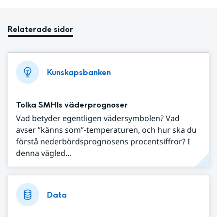
Relaterade sidor
Kunskapsbanken
Tolka SMHIs väderprognoser
Vad betyder egentligen vädersymbolen? Vad
avser ”känns som”-temperaturen, och hur ska du
förstå nederbördsprognosens procentsiffror? I
denna vägled...
Data