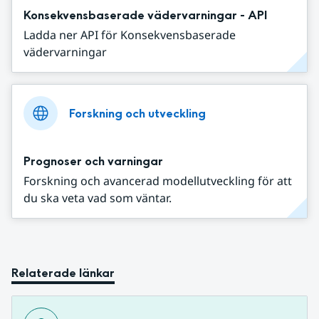
Konsekvensbaserade vädervarningar - API
Ladda ner API för Konsekvensbaserade
vädervarningar
Forskning och utveckling
Prognoser och varningar
Forskning och avancerad modellutveckling för att
du ska veta vad som väntar.
Relaterade länkar