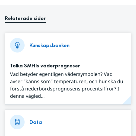
Relaterade sidor
Kunskapsbanken
Tolka SMHIs väderprognoser
Vad betyder egentligen vädersymbolen? Vad
avser ”känns som”-temperaturen, och hur ska du
förstå nederbördsprognosens procentsiffror? I
denna vägled...
Data