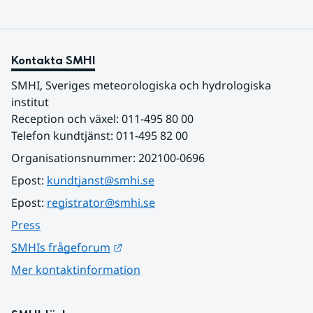
Kontakta SMHI
SMHI, Sveriges meteorologiska och hydrologiska 
institut
Reception och växel: 011-495 80 00
Telefon kundtjänst: 011-495 82 00
Organisationsnummer: 202100-0696
Epost: 
kundtjanst@smhi.se
Epost: 
registrator@smhi.se
Press
Länk till annan webbplats.
SMHIs frågeforum
Mer kontaktinformation