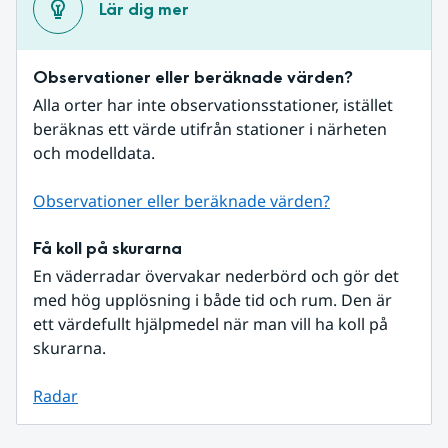
Lär dig mer
Observationer eller beräknade värden?
Alla orter har inte observationsstationer, istället 
beräknas ett värde utifrån stationer i närheten 
och modelldata.
Observationer eller beräknade värden?
Få koll på skurarna
En väderradar övervakar nederbörd och gör det 
med hög upplösning i både tid och rum. Den är 
ett värdefullt hjälpmedel när man vill ha koll på 
skurarna.
Radar