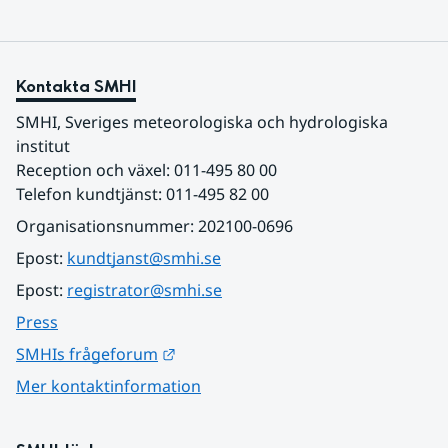
Kontakta SMHI
SMHI, Sveriges meteorologiska och hydrologiska 
institut
Reception och växel: 011-495 80 00
Telefon kundtjänst: 011-495 82 00
Organisationsnummer: 202100-0696
Epost: 
kundtjanst@smhi.se
Epost: 
registrator@smhi.se
Press
Länk till annan webbplats.
SMHIs frågeforum
Mer kontaktinformation