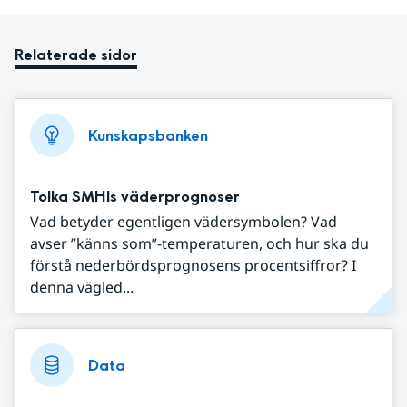
Relaterade sidor
Kunskapsbanken
Tolka SMHIs väderprognoser
Vad betyder egentligen vädersymbolen? Vad
avser ”känns som”-temperaturen, och hur ska du
förstå nederbördsprognosens procentsiffror? I
denna vägled...
Data