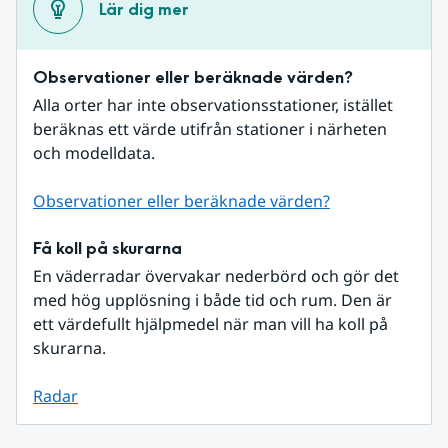
Lär dig mer
Observationer eller beräknade värden?
Alla orter har inte observationsstationer, istället 
beräknas ett värde utifrån stationer i närheten 
och modelldata.
Observationer eller beräknade värden?
Få koll på skurarna
En väderradar övervakar nederbörd och gör det 
med hög upplösning i både tid och rum. Den är 
ett värdefullt hjälpmedel när man vill ha koll på 
skurarna.
Radar