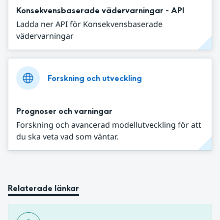
Konsekvensbaserade vädervarningar - API
Ladda ner API för Konsekvensbaserade
vädervarningar
Forskning och utveckling
Prognoser och varningar
Forskning och avancerad modellutveckling för att
du ska veta vad som väntar.
Relaterade länkar