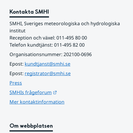
Kontakta SMHI
SMHI, Sveriges meteorologiska och hydrologiska 
institut
Reception och växel: 011-495 80 00
Telefon kundtjänst: 011-495 82 00
Organisationsnummer: 202100-0696
Epost: 
kundtjanst@smhi.se
Epost: 
registrator@smhi.se
Press
Länk till annan webbplats.
SMHIs frågeforum
Mer kontaktinformation
Om webbplatsen