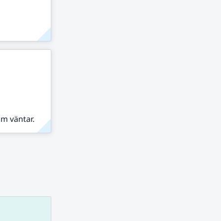
om väntar.