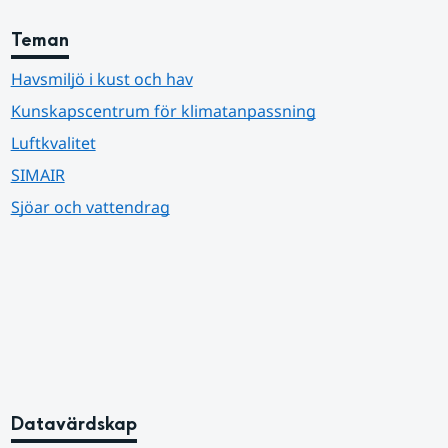
Teman
Havsmiljö i kust och hav
Kunskapscentrum för klimatanpassning
Luftkvalitet
SIMAIR
Sjöar och vattendrag
Datavärdskap