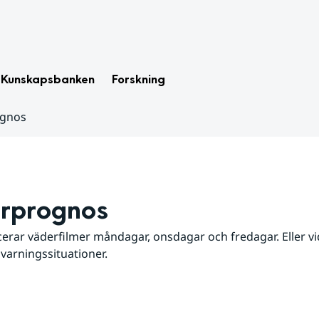
Kunskapsbanken
Forskning
ognos
rprognos
erar väderfilmer måndagar, onsdagar och fredagar. Eller vid
 varningssituationer.