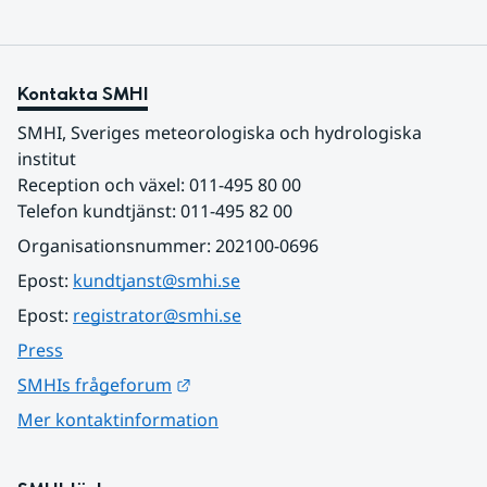
Kontakta SMHI
SMHI, Sveriges meteorologiska och hydrologiska 
institut
Reception och växel: 011-495 80 00
Telefon kundtjänst: 011-495 82 00
Organisationsnummer: 202100-0696
Epost: 
kundtjanst@smhi.se
Epost: 
registrator@smhi.se
Press
Länk till annan webbplats.
SMHIs frågeforum
Mer kontaktinformation