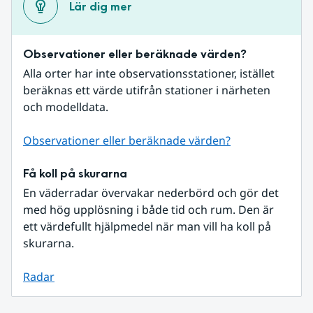
Lär dig mer
Observationer eller beräknade värden?
Alla orter har inte observationsstationer, istället 
beräknas ett värde utifrån stationer i närheten 
och modelldata.
Observationer eller beräknade värden?
Få koll på skurarna
En väderradar övervakar nederbörd och gör det 
med hög upplösning i både tid och rum. Den är 
ett värdefullt hjälpmedel när man vill ha koll på 
skurarna.
Radar