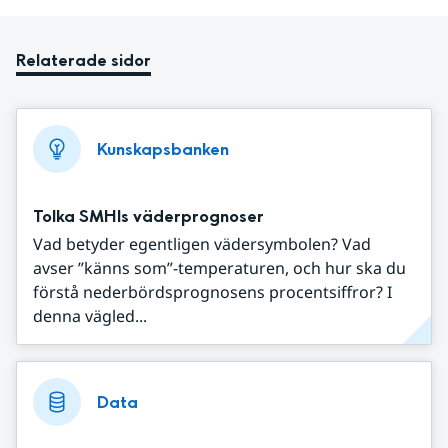
Relaterade sidor
Kunskapsbanken
Tolka SMHIs väderprognoser
Vad betyder egentligen vädersymbolen? Vad
avser ”känns som”-temperaturen, och hur ska du
förstå nederbördsprognosens procentsiffror? I
denna vägled...
Data