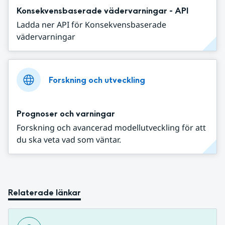
Konsekvensbaserade vädervarningar - API
Ladda ner API för Konsekvensbaserade
vädervarningar
Forskning och utveckling
Prognoser och varningar
Forskning och avancerad modellutveckling för att
du ska veta vad som väntar.
Relaterade länkar