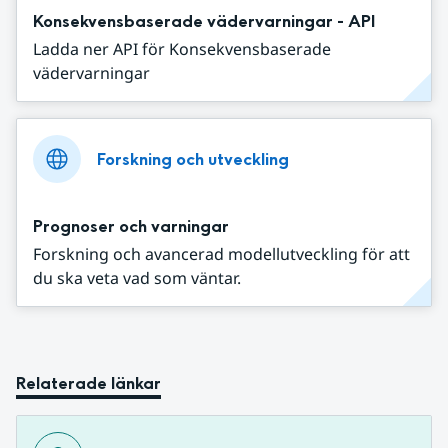
Konsekvensbaserade vädervarningar - API
Ladda ner API för Konsekvensbaserade
vädervarningar
Forskning och utveckling
Prognoser och varningar
Forskning och avancerad modellutveckling för att
du ska veta vad som väntar.
Relaterade länkar