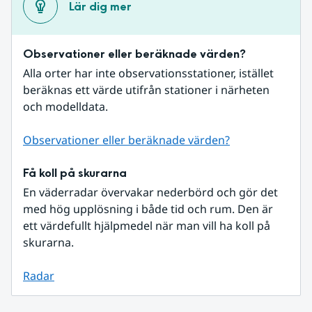
Lär dig mer
Observationer eller beräknade värden?
Alla orter har inte observationsstationer, istället 
beräknas ett värde utifrån stationer i närheten 
och modelldata.
Observationer eller beräknade värden?
Få koll på skurarna
En väderradar övervakar nederbörd och gör det 
med hög upplösning i både tid och rum. Den är 
ett värdefullt hjälpmedel när man vill ha koll på 
skurarna.
Radar