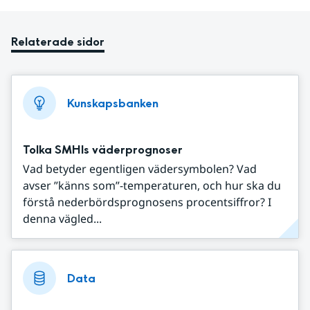
Relaterade sidor
Kunskapsbanken
Tolka SMHIs väderprognoser
Vad betyder egentligen vädersymbolen? Vad
avser ”känns som”-temperaturen, och hur ska du
förstå nederbördsprognosens procentsiffror? I
denna vägled...
Data