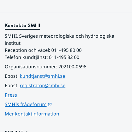
Kontakta SMHI
SMHI, Sveriges meteorologiska och hydrologiska 
institut
Reception och växel: 011-495 80 00
Telefon kundtjänst: 011-495 82 00
Organisationsnummer: 202100-0696
Epost: 
kundtjanst@smhi.se
Epost: 
registrator@smhi.se
Press
Länk till annan webbplats.
SMHIs frågeforum
Mer kontaktinformation