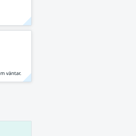
om väntar.