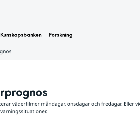
Kunskapsbanken
Forskning
ognos
rprognos
erar väderfilmer måndagar, onsdagar och fredagar. Eller vid
 varningssituationer.