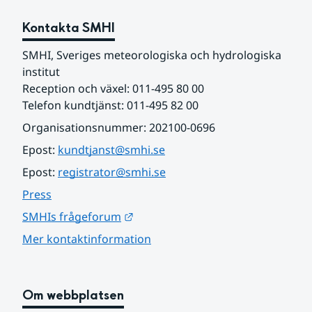
Kontakta SMHI
SMHI, Sveriges meteorologiska och hydrologiska 
institut
Reception och växel: 011-495 80 00
Telefon kundtjänst: 011-495 82 00
Organisationsnummer: 202100-0696
Epost: 
kundtjanst@smhi.se
Epost: 
registrator@smhi.se
Press
Länk till annan webbplats.
SMHIs frågeforum
Mer kontaktinformation
Om webbplatsen