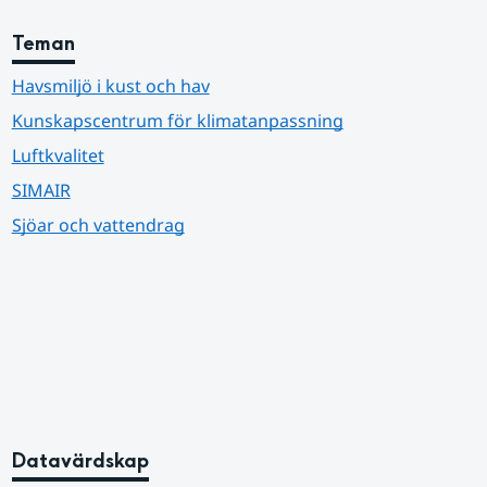
Teman
Havsmiljö i kust och hav
Kunskapscentrum för klimatanpassning
Luftkvalitet
SIMAIR
Sjöar och vattendrag
Datavärdskap