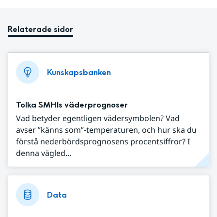
Relaterade sidor
Kunskapsbanken
Tolka SMHIs väderprognoser
Vad betyder egentligen vädersymbolen? Vad
avser ”känns som”-temperaturen, och hur ska du
förstå nederbördsprognosens procentsiffror? I
denna vägled...
Data