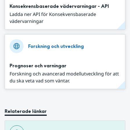
Konsekvensbaserade vädervarningar - API
Ladda ner API för Konsekvensbaserade
vädervarningar
Forskning och utveckling
Prognoser och varningar
Forskning och avancerad modellutveckling för att
du ska veta vad som väntar.
Relaterade länkar