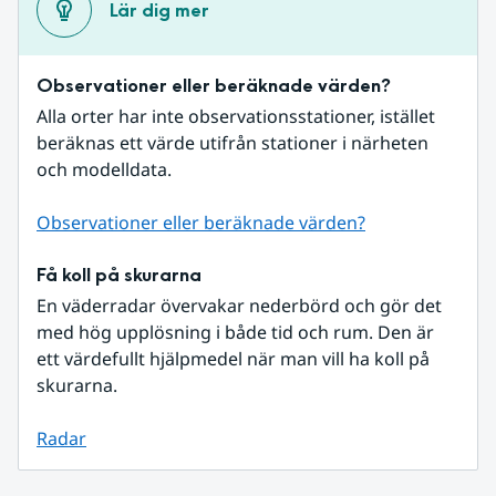
Lär dig mer
Observationer eller beräknade värden?
Alla orter har inte observationsstationer, istället 
beräknas ett värde utifrån stationer i närheten 
och modelldata.
Observationer eller beräknade värden?
Få koll på skurarna
En väderradar övervakar nederbörd och gör det 
med hög upplösning i både tid och rum. Den är 
ett värdefullt hjälpmedel när man vill ha koll på 
skurarna.
Radar