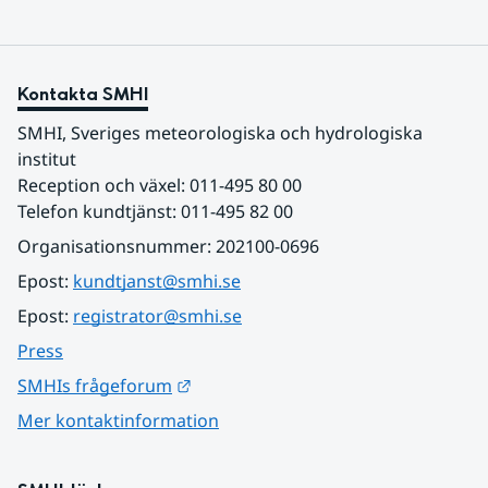
Kontakta SMHI
SMHI, Sveriges meteorologiska och hydrologiska 
institut
Reception och växel: 011-495 80 00
Telefon kundtjänst: 011-495 82 00
Organisationsnummer: 202100-0696
Epost: 
kundtjanst@smhi.se
Epost: 
registrator@smhi.se
Press
Länk till annan webbplats.
SMHIs frågeforum
Mer kontaktinformation