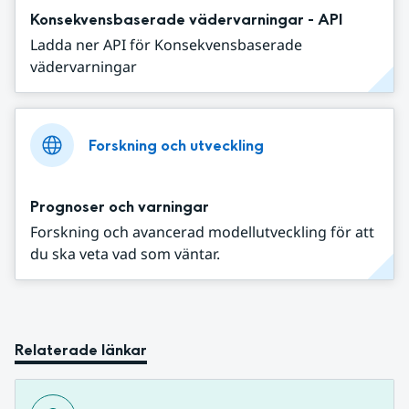
Konsekvensbaserade vädervarningar - API
Ladda ner API för Konsekvensbaserade
vädervarningar
Forskning och utveckling
Prognoser och varningar
Forskning och avancerad modellutveckling för att
du ska veta vad som väntar.
Relaterade länkar