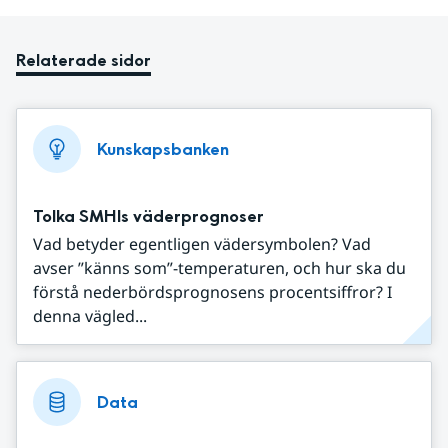
Relaterade sidor
Kunskapsbanken
Tolka SMHIs väderprognoser
Vad betyder egentligen vädersymbolen? Vad
avser ”känns som”-temperaturen, och hur ska du
förstå nederbördsprognosens procentsiffror? I
denna vägled...
Data