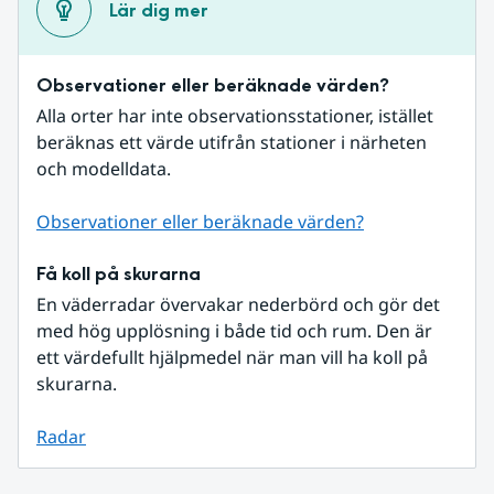
Lär dig mer
Observationer eller beräknade värden?
Alla orter har inte observationsstationer, istället 
beräknas ett värde utifrån stationer i närheten 
och modelldata.
Observationer eller beräknade värden?
Få koll på skurarna
En väderradar övervakar nederbörd och gör det 
med hög upplösning i både tid och rum. Den är 
ett värdefullt hjälpmedel när man vill ha koll på 
skurarna.
Radar