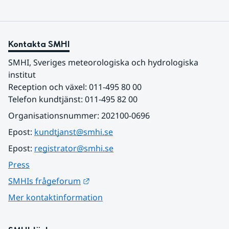
Kontakta SMHI
SMHI, Sveriges meteorologiska och hydrologiska 
institut
Reception och växel: 011-495 80 00
Telefon kundtjänst: 011-495 82 00
Organisationsnummer: 202100-0696
Epost: 
kundtjanst@smhi.se
Epost: 
registrator@smhi.se
Press
Länk till annan webbplats.
SMHIs frågeforum
Mer kontaktinformation