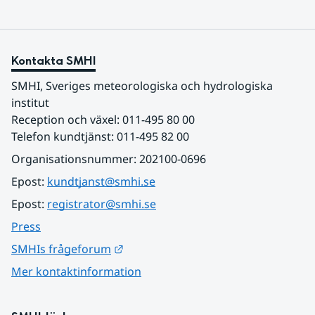
Kontakta SMHI
SMHI, Sveriges meteorologiska och hydrologiska 
institut
Reception och växel: 011-495 80 00
Telefon kundtjänst: 011-495 82 00
Organisationsnummer: 202100-0696
Epost: 
kundtjanst@smhi.se
Epost: 
registrator@smhi.se
Press
Länk till annan webbplats.
SMHIs frågeforum
Mer kontaktinformation