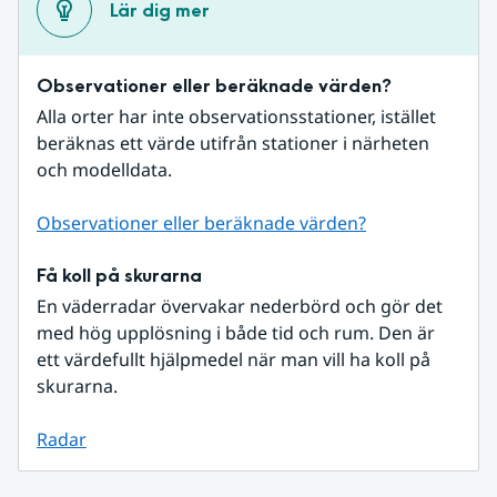
Lär dig mer
Observationer eller beräknade värden?
Alla orter har inte observationsstationer, istället 
beräknas ett värde utifrån stationer i närheten 
och modelldata.
Observationer eller beräknade värden?
Få koll på skurarna
En väderradar övervakar nederbörd och gör det 
med hög upplösning i både tid och rum. Den är 
ett värdefullt hjälpmedel när man vill ha koll på 
skurarna.
Radar