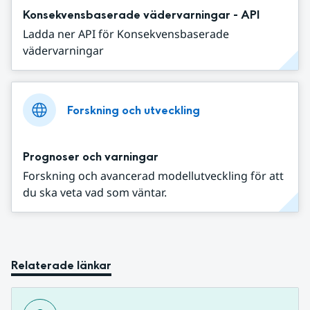
Konsekvensbaserade vädervarningar - API
Ladda ner API för Konsekvensbaserade
vädervarningar
Forskning och utveckling
Prognoser och varningar
Forskning och avancerad modellutveckling för att
du ska veta vad som väntar.
Relaterade länkar