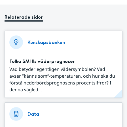
Relaterade sidor
Kunskapsbanken
Tolka SMHIs väderprognoser
Vad betyder egentligen vädersymbolen? Vad
avser ”känns som”-temperaturen, och hur ska du
förstå nederbördsprognosens procentsiffror? I
denna vägled...
Data