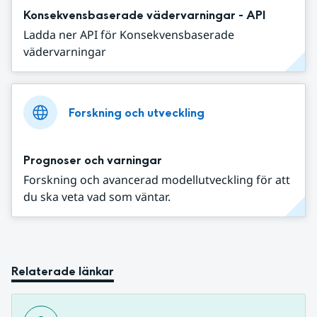
Konsekvensbaserade vädervarningar - API
Ladda ner API för Konsekvensbaserade
vädervarningar
Forskning och utveckling
Prognoser och varningar
Forskning och avancerad modellutveckling för att
du ska veta vad som väntar.
Relaterade länkar