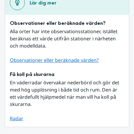
Lär dig mer
Observationer eller beräknade värden?
Alla orter har inte observationsstationer, istället 
beräknas ett värde utifrån stationer i närheten 
och modelldata.
Observationer eller beräknade värden?
Få koll på skurarna
En väderradar övervakar nederbörd och gör det 
med hög upplösning i både tid och rum. Den är 
ett värdefullt hjälpmedel när man vill ha koll på 
skurarna.
Radar