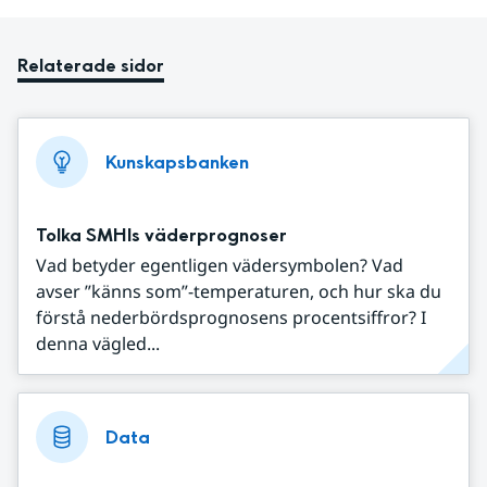
Relaterade sidor
Kunskapsbanken
Tolka SMHIs väderprognoser
Vad betyder egentligen vädersymbolen? Vad
avser ”känns som”-temperaturen, och hur ska du
förstå nederbördsprognosens procentsiffror? I
denna vägled...
Data