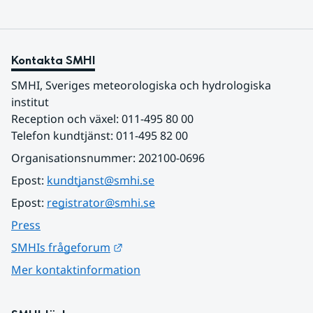
Kontakta SMHI
SMHI, Sveriges meteorologiska och hydrologiska 
institut
Reception och växel: 011-495 80 00
Telefon kundtjänst: 011-495 82 00
Organisationsnummer: 202100-0696
Epost: 
kundtjanst@smhi.se
Epost: 
registrator@smhi.se
Press
Länk till annan webbplats.
SMHIs frågeforum
Mer kontaktinformation