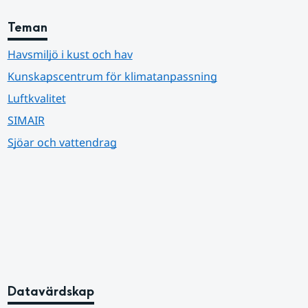
Teman
Havsmiljö i kust och hav
Kunskapscentrum för klimatanpassning
Luftkvalitet
SIMAIR
Sjöar och vattendrag
Datavärdskap