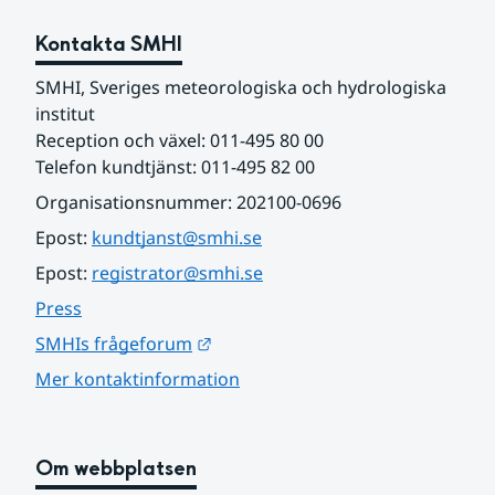
Kontakta SMHI
SMHI, Sveriges meteorologiska och hydrologiska 
institut
Reception och växel: 011-495 80 00
Telefon kundtjänst: 011-495 82 00
Organisationsnummer: 202100-0696
Epost: 
kundtjanst@smhi.se
Epost: 
registrator@smhi.se
Press
Länk till annan webbplats.
SMHIs frågeforum
Mer kontaktinformation
Om webbplatsen