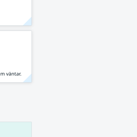
om väntar.