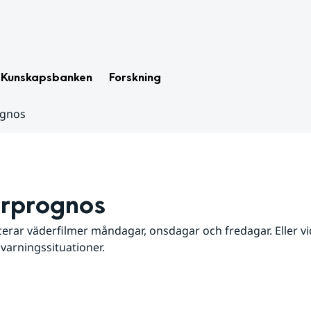
Kunskapsbanken
Forskning
ognos
rprognos
erar väderfilmer måndagar, onsdagar och fredagar. Eller vid
 varningssituationer.