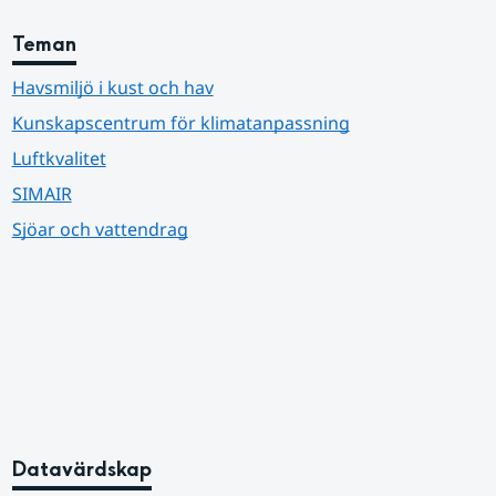
Teman
Havsmiljö i kust och hav
Kunskapscentrum för klimatanpassning
Luftkvalitet
SIMAIR
Sjöar och vattendrag
Datavärdskap