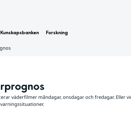
Kunskapsbanken
Forskning
ognos
rprognos
erar väderfilmer måndagar, onsdagar och fredagar. Eller vid
 varningssituationer.