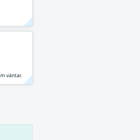
om väntar.