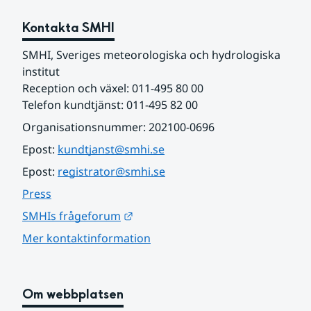
Kontakta SMHI
SMHI, Sveriges meteorologiska och hydrologiska 
institut
Reception och växel: 011-495 80 00
Telefon kundtjänst: 011-495 82 00
Organisationsnummer: 202100-0696
Epost: 
kundtjanst@smhi.se
Epost: 
registrator@smhi.se
Press
Länk till annan webbplats.
SMHIs frågeforum
Mer kontaktinformation
Om webbplatsen