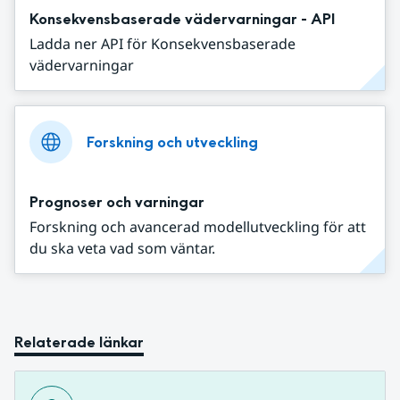
Konsekvensbaserade vädervarningar - API
Ladda ner API för Konsekvensbaserade
vädervarningar
Forskning och utveckling
Prognoser och varningar
Forskning och avancerad modellutveckling för att
du ska veta vad som väntar.
Relaterade länkar