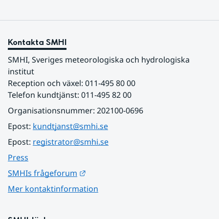
Kontakta SMHI
SMHI, Sveriges meteorologiska och hydrologiska 
institut
Reception och växel: 011-495 80 00
Telefon kundtjänst: 011-495 82 00
Organisationsnummer: 202100-0696
Epost: 
kundtjanst@smhi.se
Epost: 
registrator@smhi.se
Press
Länk till annan webbplats.
SMHIs frågeforum
Mer kontaktinformation