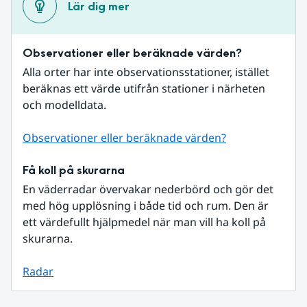
Lär dig mer
Observationer eller beräknade värden?
Alla orter har inte observationsstationer, istället 
beräknas ett värde utifrån stationer i närheten 
och modelldata.
Observationer eller beräknade värden?
Få koll på skurarna
En väderradar övervakar nederbörd och gör det 
med hög upplösning i både tid och rum. Den är 
ett värdefullt hjälpmedel när man vill ha koll på 
skurarna.
Radar