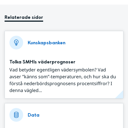
Relaterade sidor
Kunskapsbanken
Tolka SMHIs väderprognoser
Vad betyder egentligen vädersymbolen? Vad
avser ”känns som”-temperaturen, och hur ska du
förstå nederbördsprognosens procentsiffror? I
denna vägled...
Data