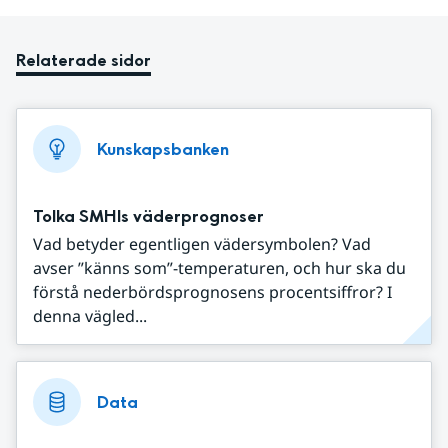
Relaterade sidor
Kunskapsbanken
Tolka SMHIs väderprognoser
Vad betyder egentligen vädersymbolen? Vad
avser ”känns som”-temperaturen, och hur ska du
förstå nederbördsprognosens procentsiffror? I
denna vägled...
Data