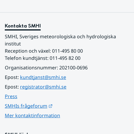
Kontakta SMHI
SMHI, Sveriges meteorologiska och hydrologiska 
institut
Reception och växel: 011-495 80 00
Telefon kundtjänst: 011-495 82 00
Organisationsnummer: 202100-0696
Epost: 
kundtjanst@smhi.se
Epost: 
registrator@smhi.se
Press
Länk till annan webbplats.
SMHIs frågeforum
Mer kontaktinformation