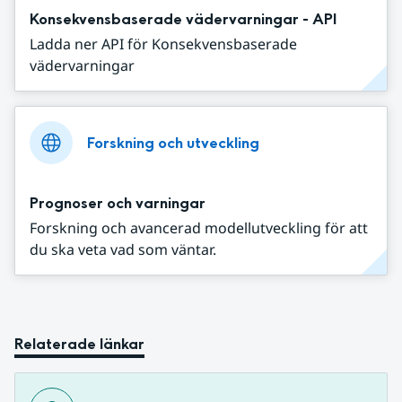
Konsekvensbaserade vädervarningar - API
Ladda ner API för Konsekvensbaserade
vädervarningar
Forskning och utveckling
Prognoser och varningar
Forskning och avancerad modellutveckling för att
du ska veta vad som väntar.
Relaterade länkar