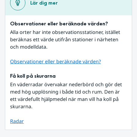
Lär dig mer
Observationer eller beräknade värden?
Alla orter har inte observationsstationer, istället 
beräknas ett värde utifrån stationer i närheten 
och modelldata.
Observationer eller beräknade värden?
Få koll på skurarna
En väderradar övervakar nederbörd och gör det 
med hög upplösning i både tid och rum. Den är 
ett värdefullt hjälpmedel när man vill ha koll på 
skurarna.
Radar